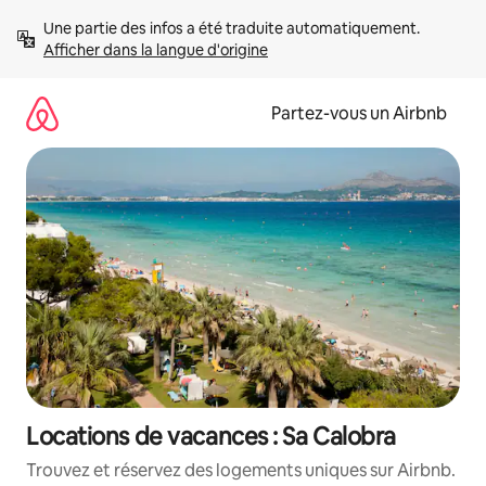
Aller
Une partie des infos a été traduite automatiquement. 
directement
Afficher dans la langue d'origine
au
contenu
Partez-vous un Airbnb
Locations de vacances : Sa Calobra
Trouvez et réservez des logements uniques sur Airbnb.