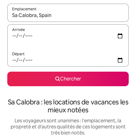
Emplacement
Quand les résultats sont affichés, parcourez-les en utilisant les 
Arrivée
Départ
Chercher
Sa Calobra : les locations de vacances les
mieux notées
Les voyageurs sont unanimes : l'emplacement, la
propreté et d'autres qualités de ces logements sont
très bien notés.