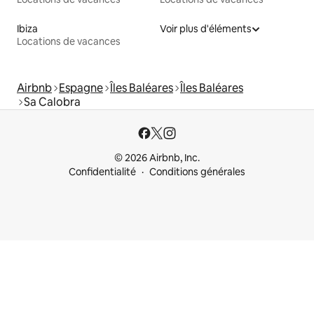
Ibiza
Voir plus d'éléments
Locations de vacances
Airbnb
Espagne
Îles Baléares
Îles Baléares
Sa Calobra
© 2026 Airbnb, Inc.
Confidentialité
Conditions générales