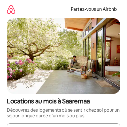
Aller
directement
Partez-vous un Airbnb
au
contenu
Locations au mois à Saaremaa
Découvrez des logements où se sentir chez soi pour un
séjour longue durée d’un mois ou plus.