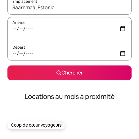
Emplacement
Quand les résultats sont affichés, parcourez-les en utilisant les 
Arrivée
Départ
Chercher
Locations au mois à proximité
Coup de cœur voyageurs
Coup de cœur voyageurs