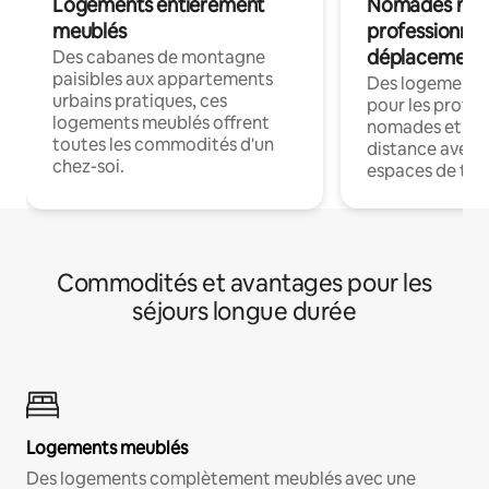
Logements entièrement
Nomades num
meublés
professionnel
déplacement
Des cabanes de montagne
paisibles aux appartements
Des logements
urbains pratiques, ces
pour les profes
logements meublés offrent
nomades et trav
toutes les commodités d'un
distance avec le
chez-soi.
espaces de trav
Commodités et avantages pour les
séjours longue durée
Logements meublés
Des logements complètement meublés avec une