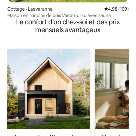
Cottage · Laevaranna
Note moyenne 
4,98 (109)
Maison en rondins de bois Vanatuuliku avec sauna
Le confort d'un chez-soi et des prix
mensuels avantageux