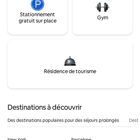
Stationnement
Gym
gratuit sur place
Résidence de tourisme
Destinations à découvrir
Des destinations populaires pour des séjours prolongés
Desti
New York
Barcelone