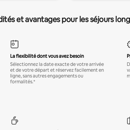
és et avantages pour les séjours lon
La flexibilité dont vous avez besoin
P
Sélectionnez la date exacte de votre arrivée
D
et de votre départ et réservez facilement en
v
ligne, sans autres engagements ou
m
formalités.*