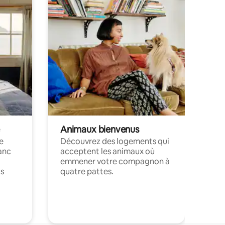
Animaux bienvenus
le
Découvrez des logements qui
anc
acceptent les animaux où
emmener votre compagnon à
ts
quatre pattes.
.