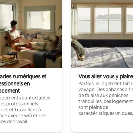
des numériques et
Vous allez vous y plaire
essionnels en
Parfois, le logement fait 
voyage. Des cabanes à fl
acement
de falaise aux péniches
logements confortables
tranquilles, ces logemen
les professionnels
sont pleins de
es et travaillant à
caractéristiques uniques
nce avec le wifi et des
es de travail.