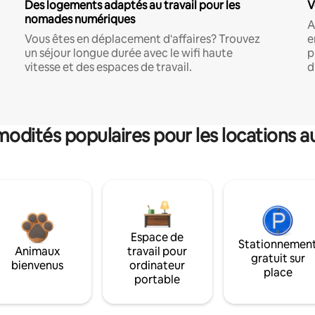
Des logements adaptés au travail pour les
V
nomades numériques
A
Vous êtes en déplacement d'affaires? Trouvez
e
un séjour longue durée avec le wifi haute
p
vitesse et des espaces de travail.
d
dités populaires pour les locations a
Espace de
Stationnemen
Animaux
travail pour
gratuit sur
bienvenus
ordinateur
place
portable