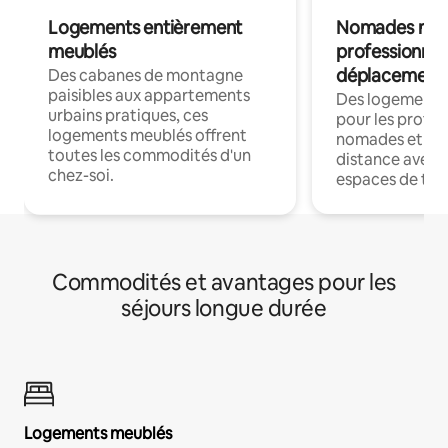
Logements entièrement
Nomades num
meublés
professionnel
déplacement
Des cabanes de montagne
paisibles aux appartements
Des logements
urbains pratiques, ces
pour les profes
logements meublés offrent
nomades et trav
toutes les commodités d'un
distance avec le
chez-soi.
espaces de trav
Commodités et avantages pour les
séjours longue durée
Logements meublés