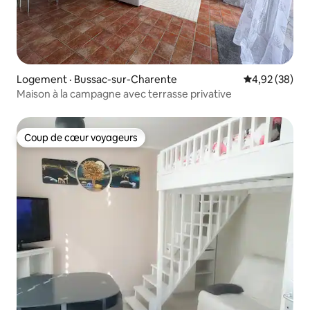
Logement · Bussac-sur-Charente
Note moyenne
4,92 (38)
Maison à la campagne avec terrasse privative
Coup de cœur voyageurs
Coup de cœur voyageurs