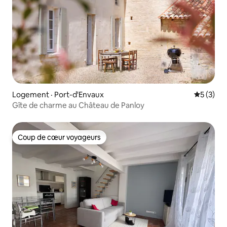
Logement · Port-d'Envaux
Note moy
5 (3)
Gîte de charme au Château de Panloy
Coup de cœur voyageurs
Coup de cœur voyageurs