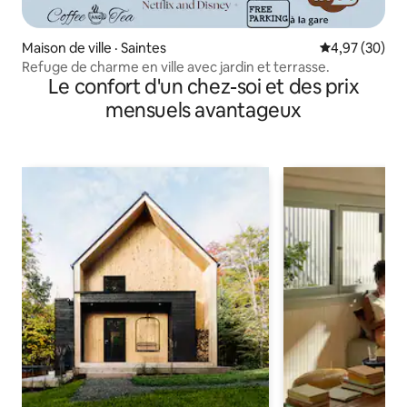
Maison de ville · Saintes
Note moyenne
4,97 (30)
Refuge de charme en ville avec jardin et terrasse.
Le confort d'un chez-soi et des prix
mensuels avantageux