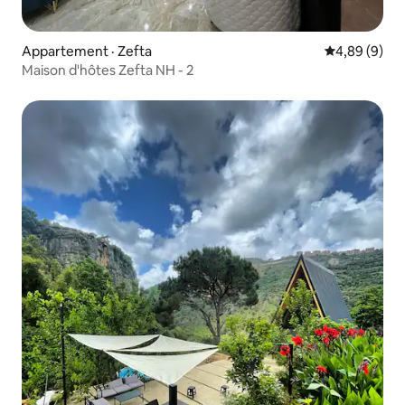
Appartement · Zefta
Note moyenn
4,89 (9)
Maison d'hôtes Zefta NH - 2