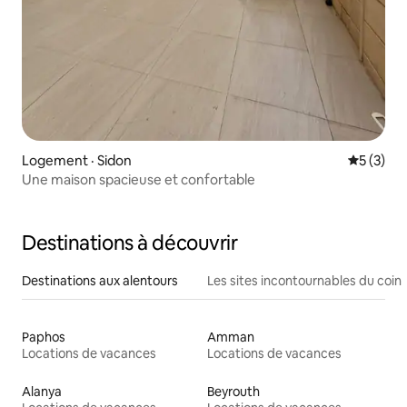
Logement · Sidon
Note moy
5 (3)
Une maison spacieuse et confortable
Destinations à découvrir
Destinations aux alentours
Les sites incontournables du coin
Paphos
Amman
Locations de vacances
Locations de vacances
Alanya
Beyrouth