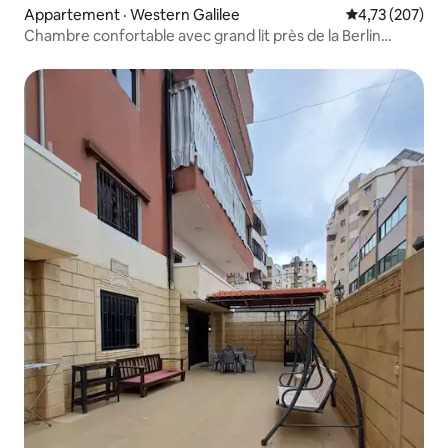
Appartement · Western Galilee
Note moyenne 
4,73 (207)
Chambre confortable avec grand lit près de la Berlin
Turnpike