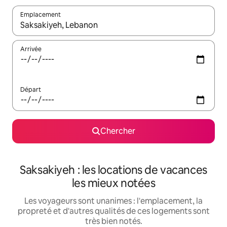
Emplacement
Quand les résultats sont affichés, parcourez-les en utilisant les 
Arrivée
Départ
Chercher
Saksakiyeh : les locations de vacances
les mieux notées
Les voyageurs sont unanimes : l'emplacement, la
propreté et d'autres qualités de ces logements sont
très bien notés.