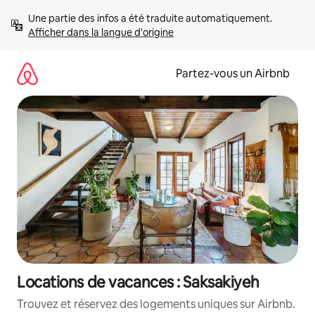
Aller
Une partie des infos a été traduite automatiquement. 
directement
Afficher dans la langue d'origine
au
contenu
Partez-vous un Airbnb
Locations de vacances : Saksakiyeh
Trouvez et réservez des logements uniques sur Airbnb.