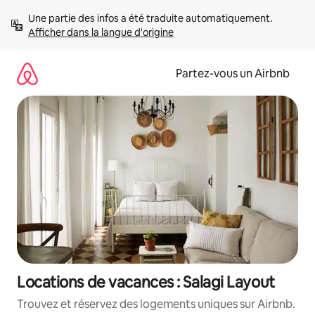
Aller
Une partie des infos a été traduite automatiquement. 
directement
Afficher dans la langue d'origine
au
contenu
Partez-vous un Airbnb
Locations de vacances : Salagi Layout
Trouvez et réservez des logements uniques sur Airbnb.