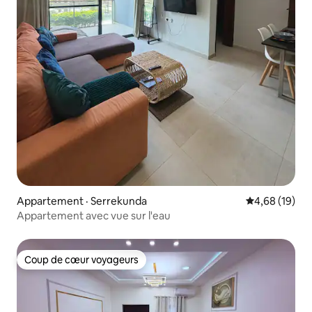
Appartement · Serrekunda
Note moyenne
4,68 (19)
Appartement avec vue sur l'eau
Coup de cœur voyageurs
Coup de cœur voyageurs