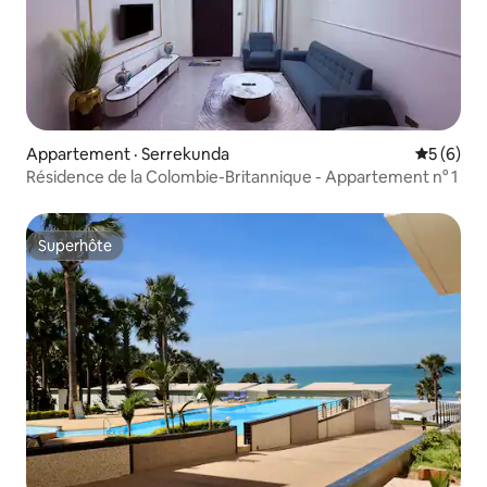
Appartement · Serrekunda
Note moy
5 (6)
Résidence de la Colombie-Britannique - Appartement n° 1
Superhôte
Superhôte