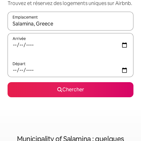
Trouvez et réservez des logements uniques sur Airbnb.
Emplacement
Quand les résultats sont affichés, parcourez-les en utilisant les 
Arrivée
Départ
Chercher
Municipality of Salamina : quelques