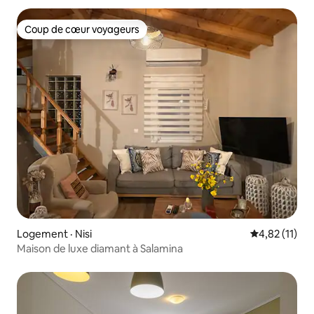
Coup de cœur voyageurs
Coup de cœur voyageurs
Logement · Nisi
Note moyenne
4,82 (11)
Maison de luxe diamant à Salamina