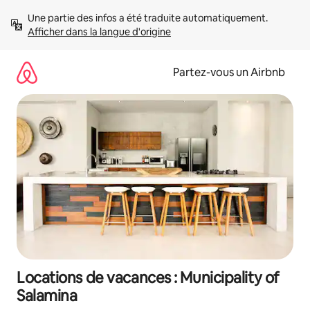
Aller
Une partie des infos a été traduite automatiquement. 
directement
Afficher dans la langue d'origine
au
contenu
Partez-vous un Airbnb
Locations de vacances : Municipality of
Salamina