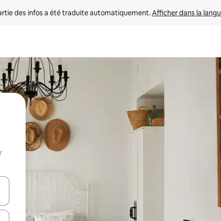
rtie des infos a été traduite automatiquement. 
Afficher dans la langu
r
utilisant les flèches vers le haut et vers le bas, ou en appuyant dessus 