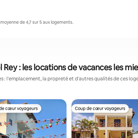
e moyenne de 4,7 sur 5 aux logements.
l Rey : les locations de vacances les m
 : l'emplacement, la propreté et d'autres qualités de ces log
de cœur voyageurs
Coup de cœur voyageurs
cœur voyageurs parmi les plus aimés
Coup de cœur voyageurs