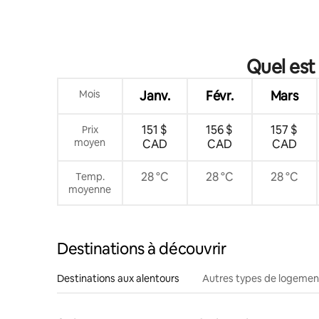
Quel est
Mois
Janv.
Févr.
Mars
151 $
156 $
157 $
Prix
moyen
CAD
CAD
CAD
28 °C
28 °C
28 °C
Temp.
moyenne
Destinations à découvrir
Destinations aux alentours
Autres types de logemen