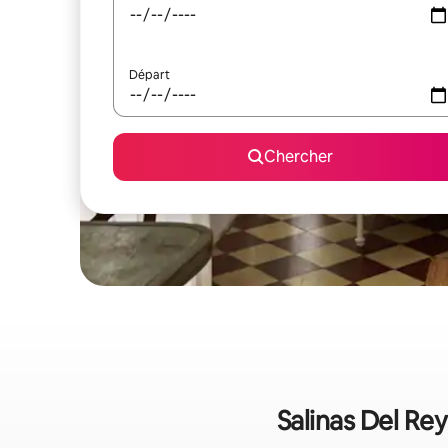
Départ
Chercher
Salinas Del Re