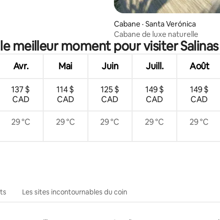
Cabane · Santa Verónica
Cabane de luxe naturelle
 le meilleur moment pour visiter Salinas
Avr.
Mai
Juin
Juill.
Août
137 $
114 $
125 $
149 $
149 $
CAD
CAD
CAD
CAD
CAD
29 °C
29 °C
29 °C
29 °C
29 °C
ts
Les sites incontournables du coin