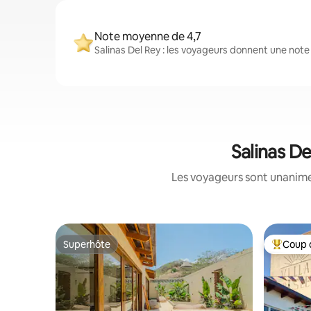
Note moyenne de 4,7
Salinas Del Rey : les voyageurs donnent une not
Salinas De
Les voyageurs sont unanimes
Superhôte
Coup 
Superhôte
Coup de 