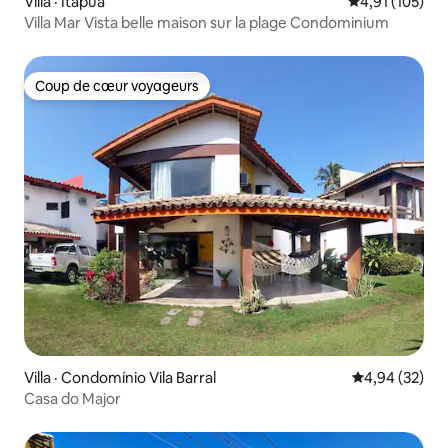
Villa · Itapuã
Note moyenne 
4,91 (105)
Villa Mar Vista belle maison sur la plage Condominium
Coup de cœur voyageurs
Coup de cœur voyageurs
Villa · Condomínio Vila Barral
Note moyenne
4,94 (32)
Casa do Major