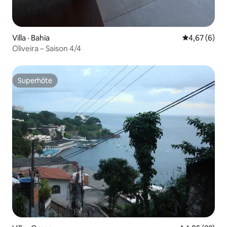
Villa · Bahia
Note moyenn
4,67 (6)
Oliveira – Saison 4/4
Superhôte
Superhôte