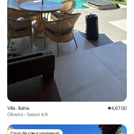
Villa · Bahia
Note moyenn
4,67 (6)
Oliveira – Saison 4/4
Coup de cœur voyageurs