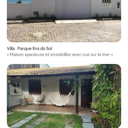
Villa · Parque Ens do Sol
« Maison spacieuse et ensoleillée avec vue sur la mer »