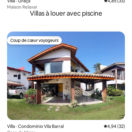
Villa · Graça
Note moyenne
4,85 (33)
Maison Relaxar
Villas à louer avec piscine
Coup de cœur voyageurs
Coup de cœur voyageurs
Villa · Condomínio Vila Barral
Note moyenne
4,94 (32)