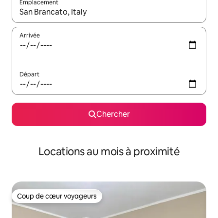
Emplacement
Quand les résultats sont affichés, parcourez-les en utilisant les 
Arrivée
Départ
Chercher
Locations au mois à proximité
Coup de cœur voyageurs
Coup de cœur voyageurs