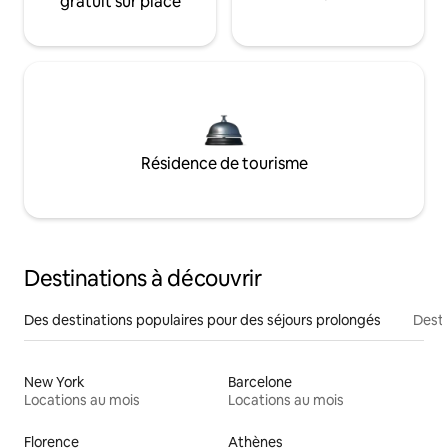
gratuit sur place
Résidence de tourisme
Destinations à découvrir
Des destinations populaires pour des séjours prolongés
Desti
New York
Barcelone
Locations au mois
Locations au mois
Florence
Athènes