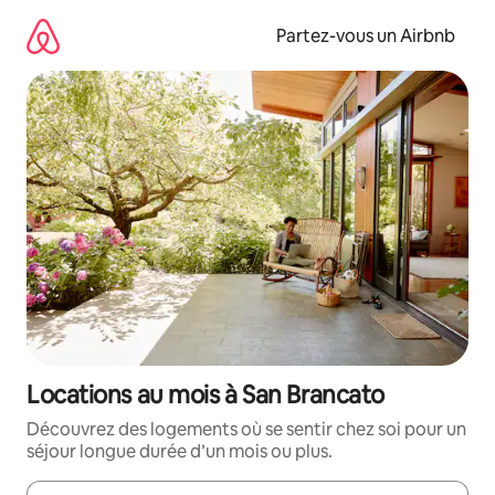
Aller
directement
Partez-vous un Airbnb
au
contenu
Locations au mois à San Brancato
Découvrez des logements où se sentir chez soi pour un
séjour longue durée d’un mois ou plus.