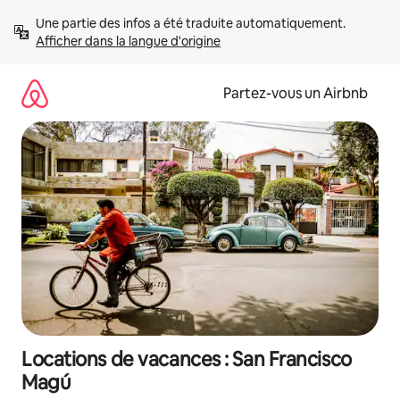
Aller
Une partie des infos a été traduite automatiquement. 
directement
Afficher dans la langue d'origine
au
contenu
Partez-vous un Airbnb
Locations de vacances : San Francisco
Magú