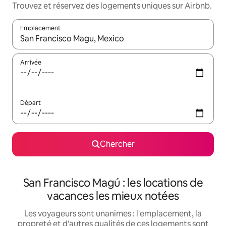
Trouvez et réservez des logements uniques sur Airbnb.
Emplacement
Quand les résultats sont affichés, parcourez-les en utilisant les 
Arrivée
Départ
Chercher
San Francisco Magú : les locations de
vacances les mieux notées
Les voyageurs sont unanimes : l'emplacement, la
propreté et d'autres qualités de ces logements sont