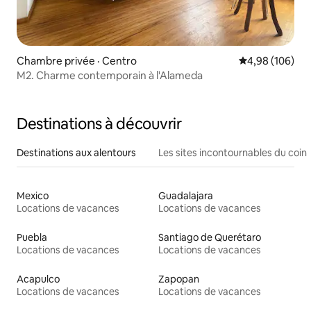
Chambre privée · Centro
Note moyenne 
4,98 (106)
M2. Charme contemporain à l'Alameda
Destinations à découvrir
Destinations aux alentours
Les sites incontournables du coin
Mexico
Guadalajara
Locations de vacances
Locations de vacances
Puebla
Santiago de Querétaro
Locations de vacances
Locations de vacances
Acapulco
Zapopan
Locations de vacances
Locations de vacances