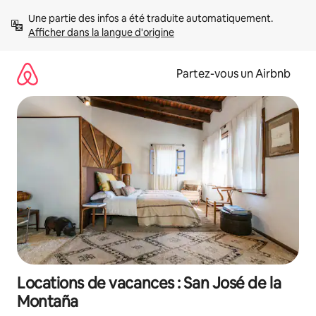
Aller
Une partie des infos a été traduite automatiquement. 
directement
Afficher dans la langue d'origine
au
contenu
Partez-vous un Airbnb
Locations de vacances : San José de la
Montaña