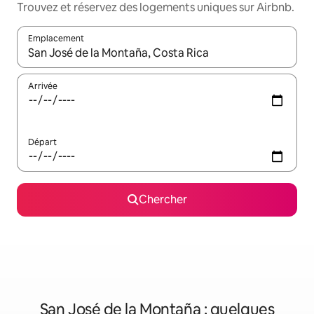
Trouvez et réservez des logements uniques sur Airbnb.
Emplacement
Quand les résultats sont affichés, parcourez-les en utilisant les 
Arrivée
Départ
Chercher
San José de la Montaña : quelques