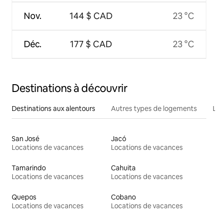
Nov.
144 $ CAD
23 °C
Déc.
177 $ CAD
23 °C
Destinations à découvrir
Destinations aux alentours
Autres types de logements
L
San José
Jacó
Locations de vacances
Locations de vacances
Tamarindo
Cahuita
Locations de vacances
Locations de vacances
Quepos
Cobano
Locations de vacances
Locations de vacances