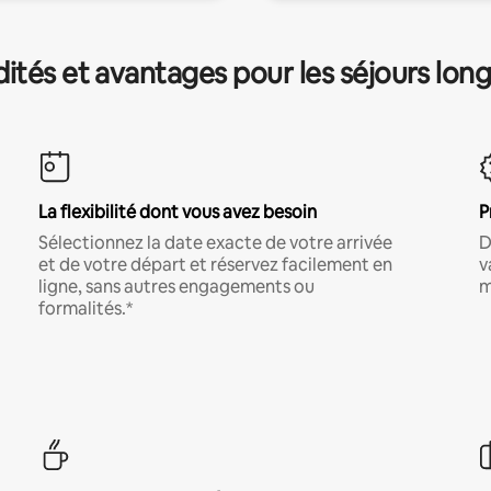
és et avantages pour les séjours lon
La flexibilité dont vous avez besoin
P
Sélectionnez la date exacte de votre arrivée
D
et de votre départ et réservez facilement en
v
ligne, sans autres engagements ou
m
formalités.*