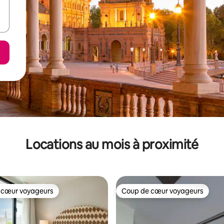
Locations au mois à proximité
 cœur voyageurs
Coup de cœur voyageurs
 cœur voyageurs
Coup de cœur voyageurs