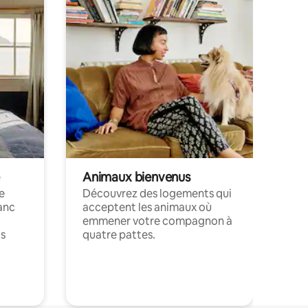
Animaux bienvenus
le
Découvrez des logements qui
anc
acceptent les animaux où
emmener votre compagnon à
ts
quatre pattes.
.