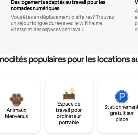
Des logements adaptés au travail pour les
V
nomades numériques
A
Vous êtes en déplacement d'affaires? Trouvez
e
un séjour longue durée avec le wifi haute
p
vitesse et des espaces de travail.
d
dités populaires pour les locations a
Espace de
Stationnemen
Animaux
travail pour
gratuit sur
bienvenus
ordinateur
place
portable