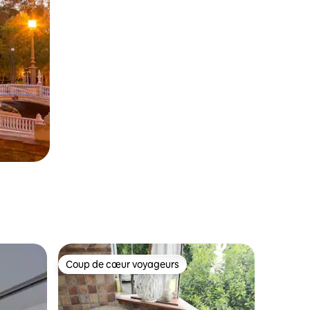
Coup de cœur voyageurs
Coup de cœur voyageurs