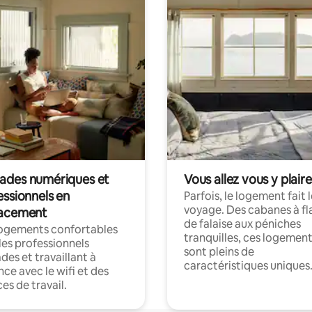
des numériques et
Vous allez vous y plaire
essionnels en
Parfois, le logement fait 
voyage. Des cabanes à fl
acement
de falaise aux péniches
logements confortables
tranquilles, ces logemen
les professionnels
sont pleins de
es et travaillant à
caractéristiques uniques
nce avec le wifi et des
es de travail.