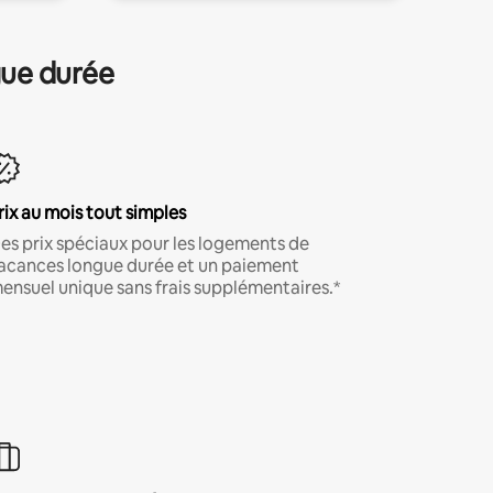
gue durée
rix au mois tout simples
es prix spéciaux pour les logements de
acances longue durée et un paiement
ensuel unique sans frais supplémentaires.*