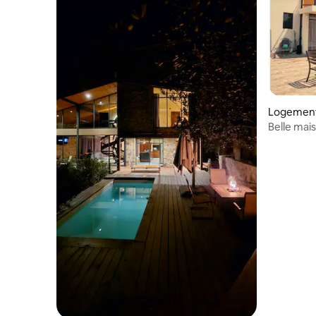
Logement 
Belle mais