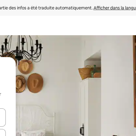
rtie des infos a été traduite automatiquement. 
Afficher dans la langu
r
utilisant les flèches vers le haut et vers le bas, ou en appuyant dessus 