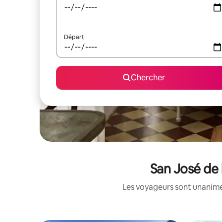
Départ
Chercher
San José de 
Les voyageurs sont unanimes