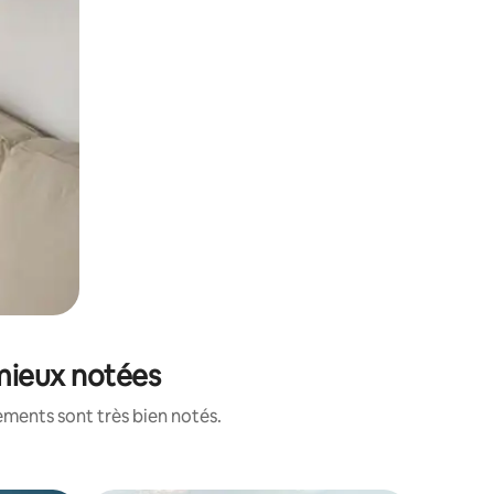
 mieux notées
ements sont très bien notés.