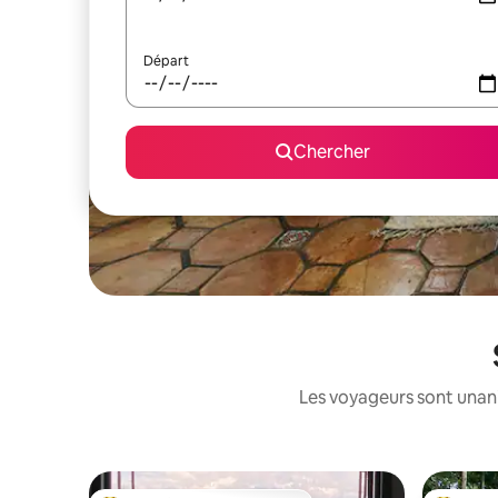
Départ
Chercher
Les voyageurs sont unanim