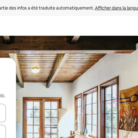
rtie des infos a été traduite automatiquement. 
Afficher dans la langu
nb.
utilisant les flèches vers le haut et vers le bas, ou en appuyant dessus 