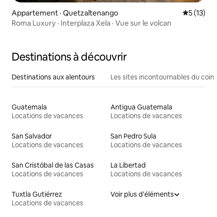
Appartement · Quetzaltenango
Note moye
5 (13)
Roma Luxury · Interplaza Xela · Vue sur le volcan
Destinations à découvrir
Destinations aux alentours
Les sites incontournables du coin
Guatemala
Antigua Guatemala
Locations de vacances
Locations de vacances
San Salvador
San Pedro Sula
Locations de vacances
Locations de vacances
San Cristóbal de las Casas
La Libertad
Locations de vacances
Locations de vacances
Tuxtla Gutiérrez
Voir plus d'éléments
Locations de vacances