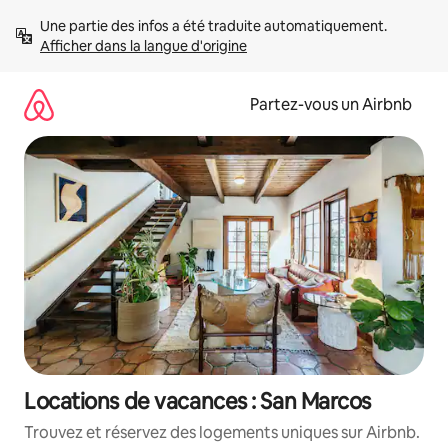
Aller
Une partie des infos a été traduite automatiquement. 
directement
Afficher dans la langue d'origine
au
contenu
Partez-vous un Airbnb
Locations de vacances : San Marcos
Trouvez et réservez des logements uniques sur Airbnb.