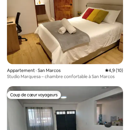
Appartement · San Marcos
Note moyenn
4,9 (10)
Studio Marquesa – chambre confortable à San Marcos
Coup de cœur voyageurs
Coup de cœur voyageurs