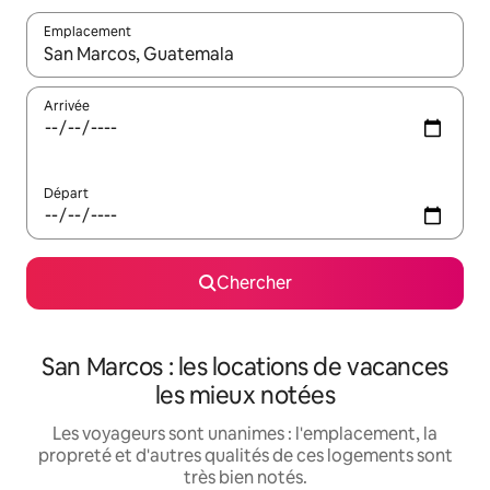
Emplacement
Quand les résultats sont affichés, parcourez-les en utilisant les 
Arrivée
Départ
Chercher
San Marcos : les locations de vacances
les mieux notées
Les voyageurs sont unanimes : l'emplacement, la
propreté et d'autres qualités de ces logements sont
très bien notés.