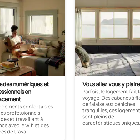
des numériques et
Vous allez vous y plaire
essionnels en
Parfois, le logement fait 
voyage. Des cabanes à fl
acement
de falaise aux péniches
logements confortables
tranquilles, ces logemen
les professionnels
sont pleins de
es et travaillant à
caractéristiques uniques
nce avec le wifi et des
es de travail.