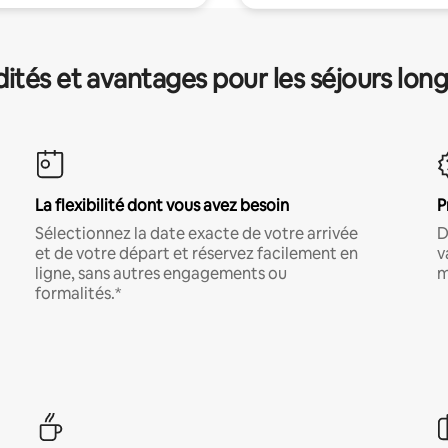
és et avantages pour les séjours lon
La flexibilité dont vous avez besoin
P
Sélectionnez la date exacte de votre arrivée
D
et de votre départ et réservez facilement en
v
ligne, sans autres engagements ou
m
formalités.*