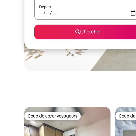
Départ
Chercher
Coup de cœur voyageurs
Coup de
Coup de cœur voyageurs
Coup de