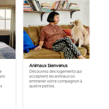
Animaux bienvenus
le
Découvrez des logements qui
anc
acceptent les animaux où
emmener votre compagnon à
ts
quatre pattes.
.