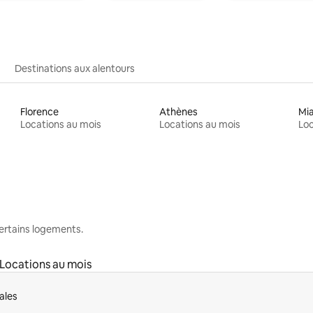
Destinations aux alentours
Florence
Athènes
Mi
Locations au mois
Locations au mois
Loc
 certains logements.
Locations au mois
ales