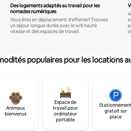
Des logements adaptés au travail pour les
V
nomades numériques
A
Vous êtes en déplacement d'affaires? Trouvez
e
un séjour longue durée avec le wifi haute
p
vitesse et des espaces de travail.
d
dités populaires pour les locations a
Espace de
Stationnemen
Animaux
travail pour
gratuit sur
bienvenus
ordinateur
place
portable