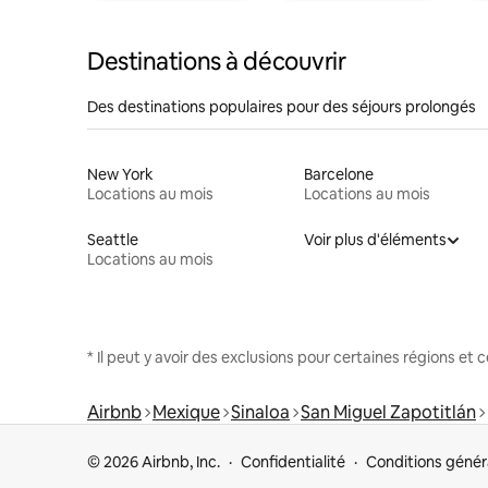
Destinations à découvrir
Des destinations populaires pour des séjours prolongés
New York
Barcelone
Locations au mois
Locations au mois
Seattle
Voir plus d'éléments
Locations au mois
* Il peut y avoir des exclusions pour certaines régions et
Airbnb
Mexique
Sinaloa
San Miguel Zapotitlán
© 2026 Airbnb, Inc.
Confidentialité
Conditions génér