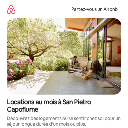
Aller
directement
Partez-vous un Airbnb
au
contenu
Locations au mois à San Pietro
Capofiume
Découvrez des logements où se sentir chez soi pour un
séjour longue durée d’un mois ou plus.