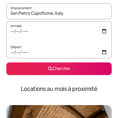
Emplacement
Quand les résultats sont affichés, parcourez-les en utilisant les 
Arrivée
Départ
Chercher
Locations au mois à proximité