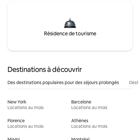
Résidence de tourisme
Destinations à découvrir
Des destinations populaires pour des séjours prolongés
Desti
New York
Barcelone
Locations au mois
Locations au mois
Florence
Athènes
Locations au mois
Locations au mois
Miami
Montréal