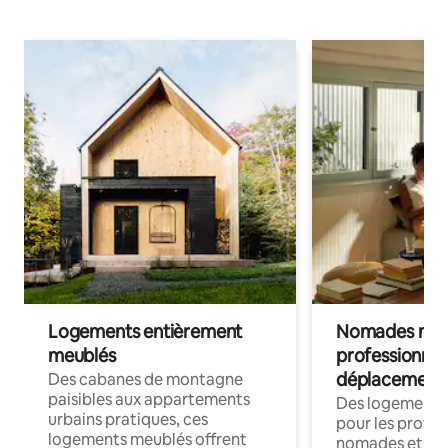
Logements entièrement
Nomades num
meublés
professionnel
déplacement
Des cabanes de montagne
paisibles aux appartements
Des logements
urbains pratiques, ces
pour les profes
logements meublés offrent
nomades et trav