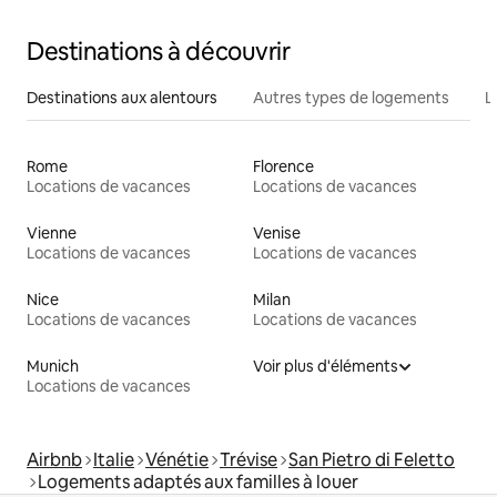
Destinations à découvrir
Destinations aux alentours
Autres types de logements
L
Rome
Florence
Locations de vacances
Locations de vacances
Vienne
Venise
Locations de vacances
Locations de vacances
Nice
Milan
Locations de vacances
Locations de vacances
Munich
Voir plus d'éléments
Locations de vacances
Airbnb
Italie
Vénétie
Trévise
San Pietro di Feletto
Logements adaptés aux familles à louer