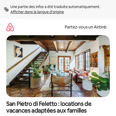
Aller
Une partie des infos a été traduite automatiquement. 
directement
Afficher dans la langue d'origine
au
contenu
Partez-vous un Airbnb
San Pietro di Feletto : locations de
vacances adaptées aux familles