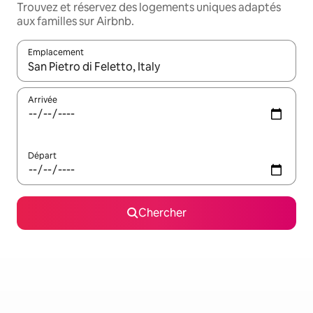
Trouvez et réservez des logements uniques adaptés
aux familles sur Airbnb.
Emplacement
Quand les résultats sont affichés, parcourez-les en utilisant les 
Arrivée
Départ
Chercher