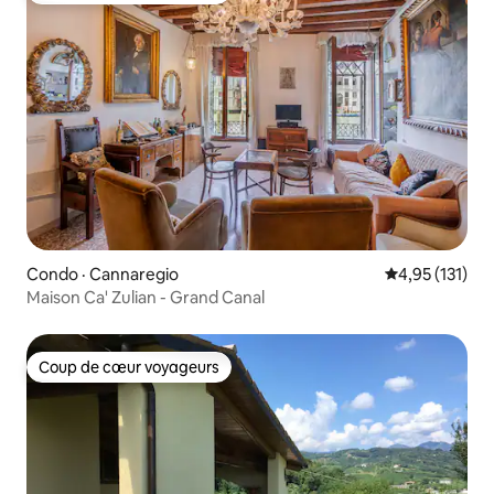
Condo · Cannaregio
Note moyenne 
4,95 (131)
Maison Ca' Zulian - Grand Canal
Coup de cœur voyageurs
Coup de cœur voyageurs