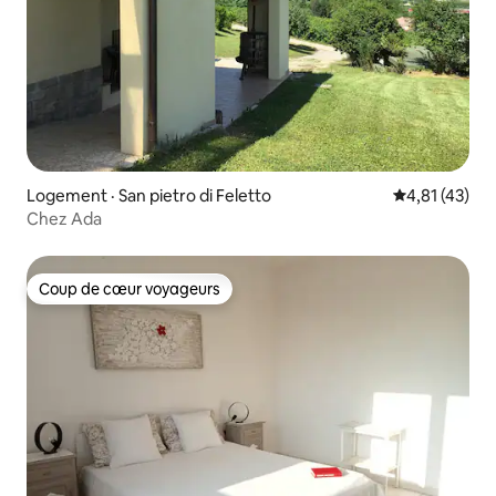
Logement · San pietro di Feletto
Note moyenne
4,81 (43)
Chez Ada
Coup de cœur voyageurs
Coup de cœur voyageurs