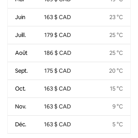
Juin
163 $ CAD
23 °C
Juill.
179 $ CAD
25 °C
Août
186 $ CAD
25 °C
Sept.
175 $ CAD
20 °C
Oct.
163 $ CAD
15 °C
Nov.
163 $ CAD
9 °C
Déc.
163 $ CAD
5 °C