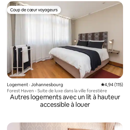
Coup de cœur voyageurs
Coup de cœur voyageurs
Logement · Johannesbourg
Note moyenne 
4,94 (115)
Forest Haven - Suite de luxe dans la ville forestière
Autres logements avec un lit à hauteur
accessible à louer