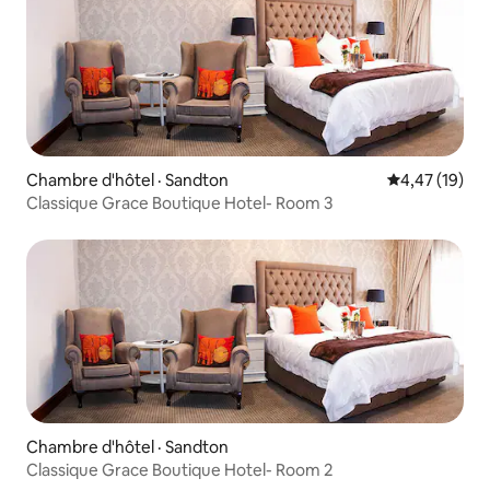
Chambre d'hôtel · Sandton
Note moyenne
4,47 (19)
Classique Grace Boutique Hotel- Room 3
Chambre d'hôtel · Sandton
Classique Grace Boutique Hotel- Room 2