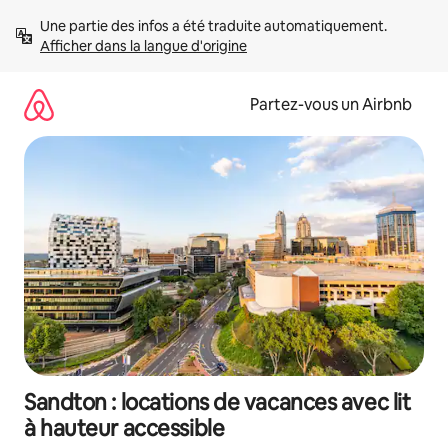
Aller
Une partie des infos a été traduite automatiquement. 
directement
Afficher dans la langue d'origine
au
contenu
Partez-vous un Airbnb
Sandton : locations de vacances avec lit
à hauteur accessible