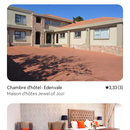
Chambre d'hôtel · Edenvale
Note moyenn
3,33 (3)
Maison d'hôtes Jewel of Jozi