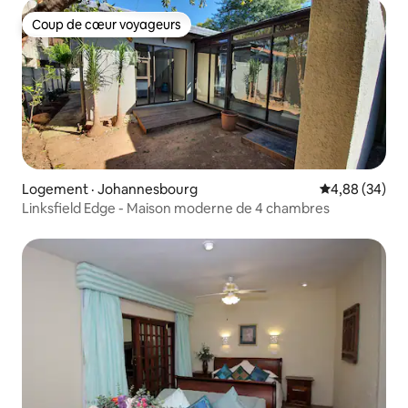
Coup de cœur voyageurs
Coup de cœur voyageurs
Logement · Johannesbourg
Note moyenne
4,88 (34)
Linksfield Edge - Maison moderne de 4 chambres