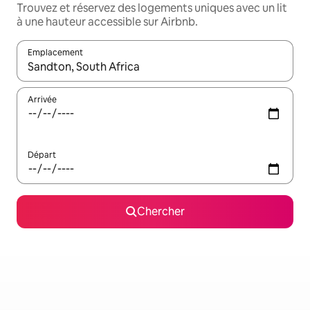
Trouvez et réservez des logements uniques avec un lit
à une hauteur accessible sur Airbnb.
Emplacement
Quand les résultats sont affichés, parcourez-les en utilisant les 
Arrivée
Départ
Chercher