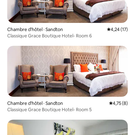
Chambre d'hôtel · Sandton
Note moyenne
4,24 (17)
Classique Grace Boutique Hotel- Room 6
Chambre d'hôtel · Sandton
Note moyenn
4,75 (8)
Classique Grace Boutique Hotel- Room 5