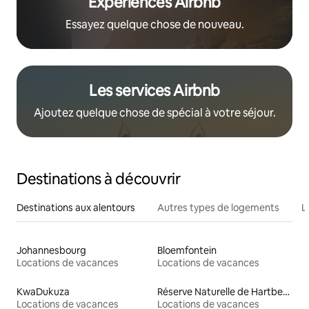
Expériences Airbnb
Essayez quelque chose de nouveau.
Les services Airbnb
Ajoutez quelque chose de spécial à votre séjour.
Destinations à découvrir
Destinations aux alentours
Autres types de logements
L
Johannesbourg
Bloemfontein
Locations de vacances
Locations de vacances
KwaDukuza
Réserve Naturelle de Hartbeespoort
Locations de vacances
Locations de vacances