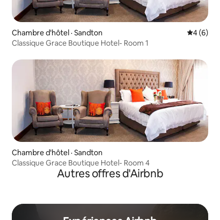
Chambre d'hôtel · Sandton
Note moy
4 (6)
Classique Grace Boutique Hotel- Room 1
Chambre d'hôtel · Sandton
Classique Grace Boutique Hotel- Room 4
Autres offres d'Airbnb