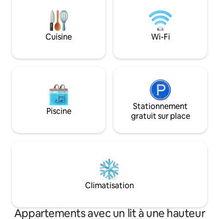
personnes à besoins spéciaux.
train. L'apparteme
parking souterrain
GÉNÉRATEUR de se
Cuisine
Wi-Fi
Stationnement
Piscine
gratuit sur place
Climatisation
Appartements avec un lit à une hauteur