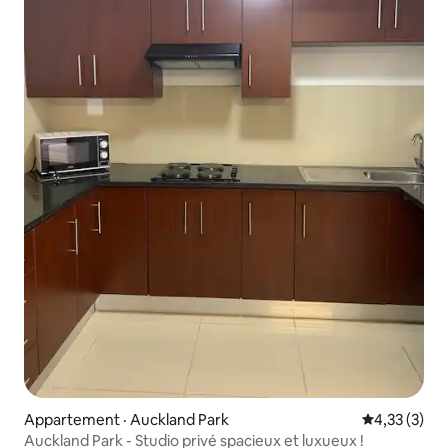
Appartement · Auckland Park
Note moyenn
4,33 (3)
Auckland Park - Studio privé spacieux et luxueux !