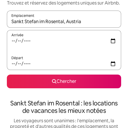
Trouvez et réservez des logements uniques sur Airbnb.
Emplacement
Quand les résultats sont affichés, parcourez-les en utilisant les 
Arrivée
Départ
Chercher
Sankt Stefan im Rosental : les locations
de vacances les mieux notées
Les voyageurs sont unanimes : l'emplacement, la
propreté et d'autres qualités de ces logements sont