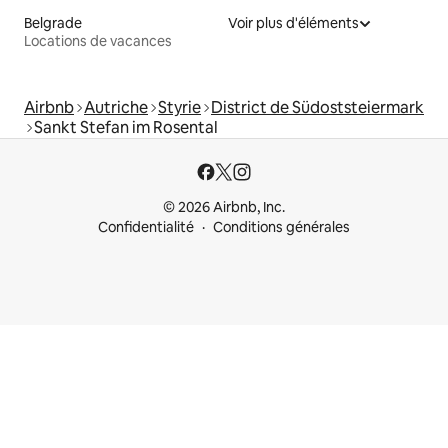
Belgrade
Voir plus d'éléments
Locations de vacances
Airbnb
Autriche
Styrie
District de Südoststeiermark
Sankt Stefan im Rosental
© 2026 Airbnb, Inc.
Confidentialité
Conditions générales