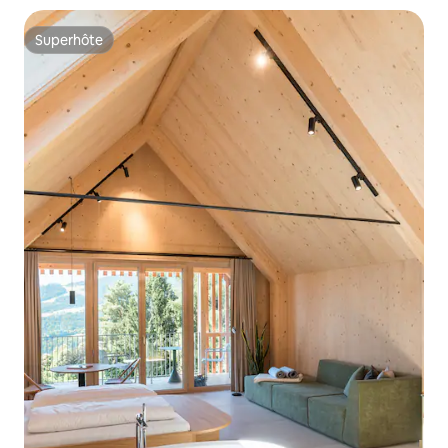
Superhôte
Superhôte