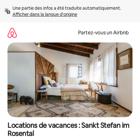
Aller
Une partie des infos a été traduite automatiquement. 
directement
Afficher dans la langue d'origine
au
contenu
Partez-vous un Airbnb
Locations de vacances : Sankt Stefan im
Rosental