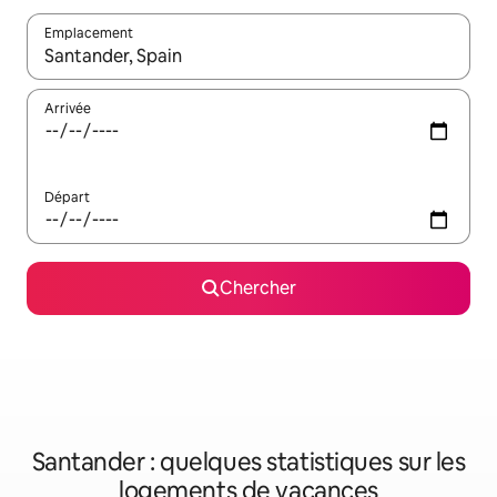
Emplacement
Quand les résultats sont affichés, parcourez-les en utilisant les 
Arrivée
Départ
Chercher
Santander : quelques statistiques sur les
logements de vacances