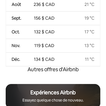
Août
236 $ CAD
21 °C
Sept.
156 $ CAD
19 °C
Oct.
132 $ CAD
17 °C
Nov.
119 $ CAD
13 °C
Déc.
134 $ CAD
11 °C
Autres offres d'Airbnb
Expériences Airbnb
Essayez quelque chose de nouveau.