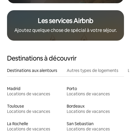
Les services Airbnb
Ajoutez quelque chose de spécial à votre séjour.
Destinations à découvrir
Destinations aux alentours
Autres types de logements
L
Madrid
Porto
Locations de vacances
Locations de vacances
Toulouse
Bordeaux
Locations de vacances
Locations de vacances
La Rochelle
San Sebastian
Locations de vacances
Locations de vacances