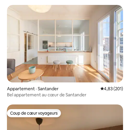
Appartement · Santander
Note moyenne 
4,83 (201)
Bel appartement au cœur de Santander
Coup de cœur voyageurs
Coup de cœur voyageurs