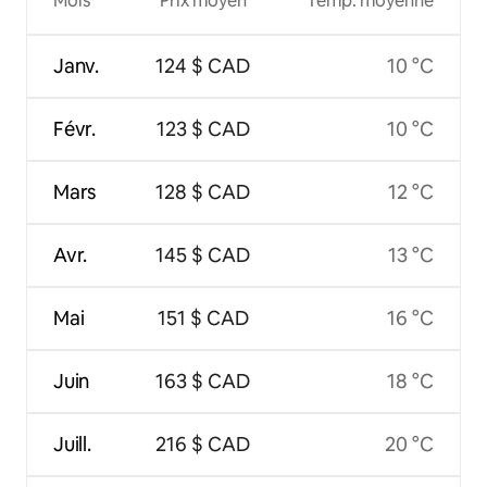
Mois
Prix moyen
Temp. moyenne
Janv.
124 $ CAD
10 °C
Févr.
123 $ CAD
10 °C
Mars
128 $ CAD
12 °C
Avr.
145 $ CAD
13 °C
Mai
151 $ CAD
16 °C
Juin
163 $ CAD
18 °C
Juill.
216 $ CAD
20 °C