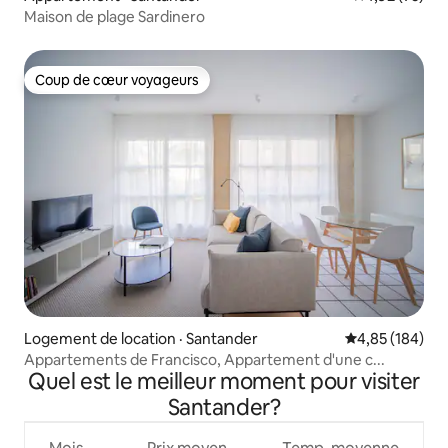
Maison de plage Sardinero
Coup de cœur voyageurs
Coup de cœur voyageurs
Logement de location · Santander
Note moyenne 
4,85 (184)
Appartements de Francisco, Appartement d'une c...
Quel est le meilleur moment pour visiter
Santander?