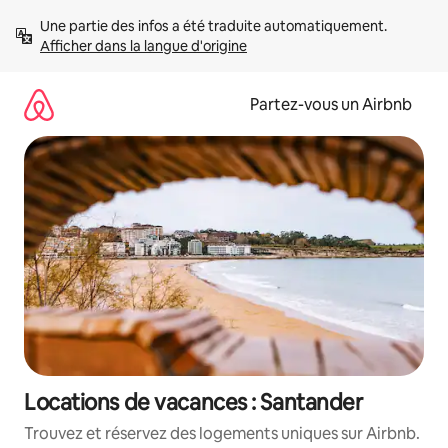
Aller
Une partie des infos a été traduite automatiquement. 
directement
Afficher dans la langue d'origine
au
contenu
Partez-vous un Airbnb
Locations de vacances : Santander
Trouvez et réservez des logements uniques sur Airbnb.