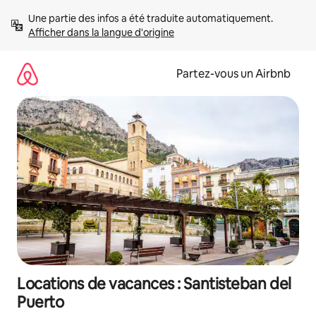
Aller
Une partie des infos a été traduite automatiquement. 
directement
Afficher dans la langue d'origine
au
contenu
Partez-vous un Airbnb
Locations de vacances : Santisteban del
Puerto