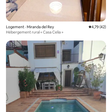
Logement · Miranda del Rey
Note moyenne
4,79 (42)
Hébergement rural « Casa Celia »