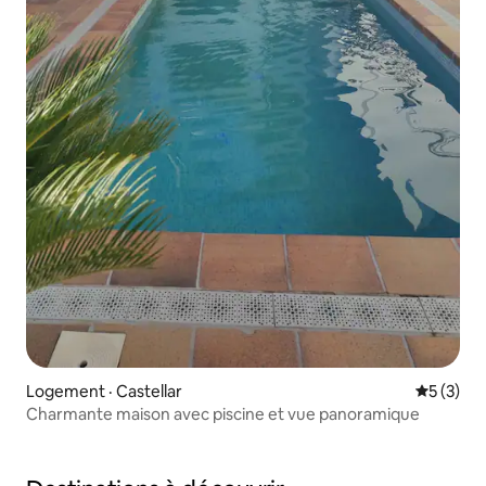
Logement · Castellar
Note moy
5 (3)
Charmante maison avec piscine et vue panoramique