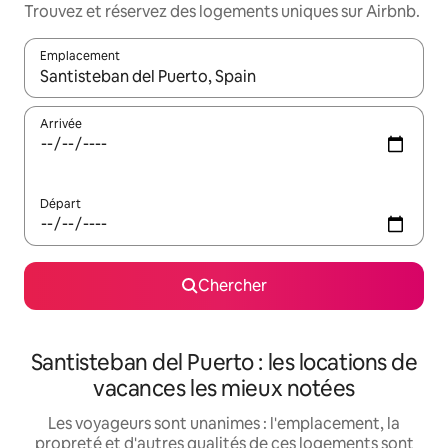
Trouvez et réservez des logements uniques sur Airbnb.
Emplacement
Quand les résultats sont affichés, parcourez-les en utilisant les 
Arrivée
Départ
Chercher
Santisteban del Puerto : les locations de
vacances les mieux notées
Les voyageurs sont unanimes : l'emplacement, la
propreté et d'autres qualités de ces logements sont