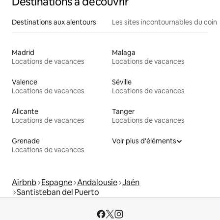
Destinations à découvrir
Destinations aux alentours
Les sites incontournables du coin
Madrid
Malaga
Locations de vacances
Locations de vacances
Valence
Séville
Locations de vacances
Locations de vacances
Alicante
Tanger
Locations de vacances
Locations de vacances
Grenade
Voir plus d'éléments
Locations de vacances
Airbnb
Espagne
Andalousie
Jaén
Santisteban del Puerto