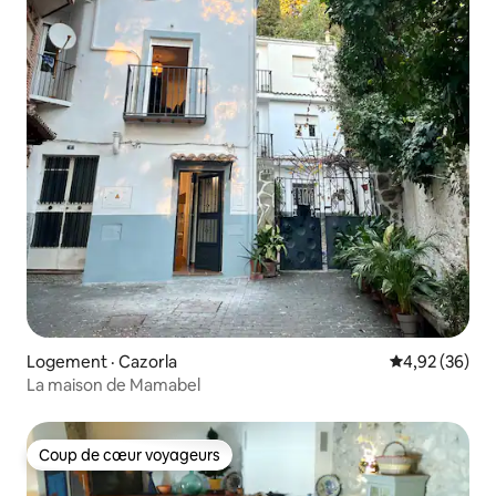
Logement · Cazorla
Note moyenne
4,92 (36)
La maison de Mamabel
Coup de cœur voyageurs
Coup de cœur voyageurs