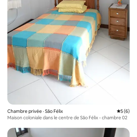
Chambre privée · São Félix
Note moy
5 (6)
Maison coloniale dans le centre de São Félix - chambre 02