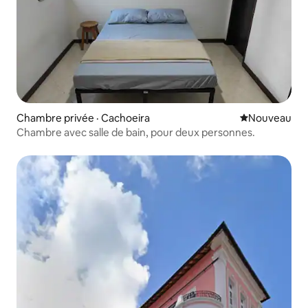
Chambre privée · Cachoeira
Nouvel hébe
Nouveau
Chambre avec salle de bain, pour deux personnes.