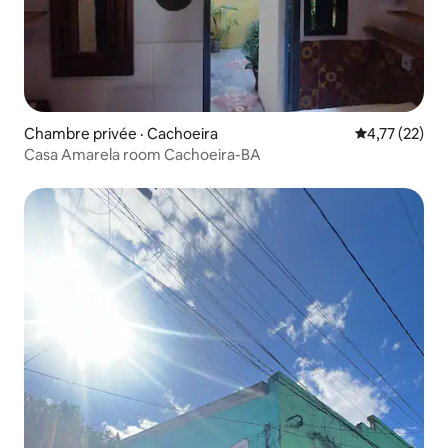
Chambre privée · Cachoeira
Note moyenne
4,77 (22)
Casa Amarela room Cachoeira-BA