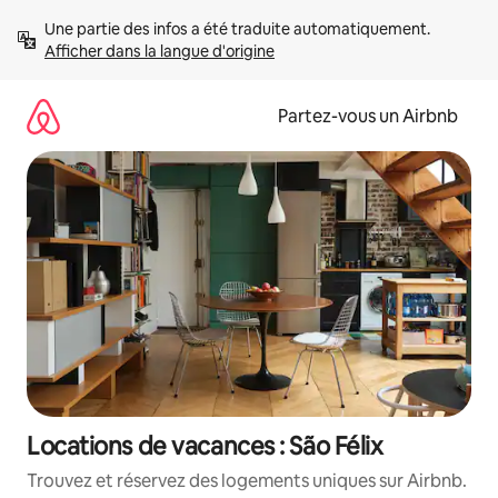
Aller
Une partie des infos a été traduite automatiquement. 
directement
Afficher dans la langue d'origine
au
contenu
Partez-vous un Airbnb
Locations de vacances : São Félix
Trouvez et réservez des logements uniques sur Airbnb.