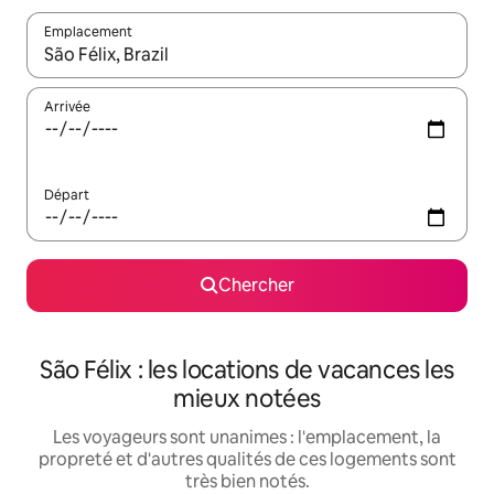
Emplacement
Quand les résultats sont affichés, parcourez-les en utilisant les 
Arrivée
Départ
Chercher
São Félix : les locations de vacances les
mieux notées
Les voyageurs sont unanimes : l'emplacement, la
propreté et d'autres qualités de ces logements sont
très bien notés.