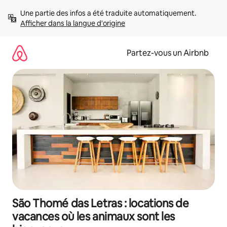
Aller
Une partie des infos a été traduite automatiquement. 
directement
Afficher dans la langue d'origine
au
contenu
Partez-vous un Airbnb
São Thomé das Letras : locations de
vacances où les animaux sont les