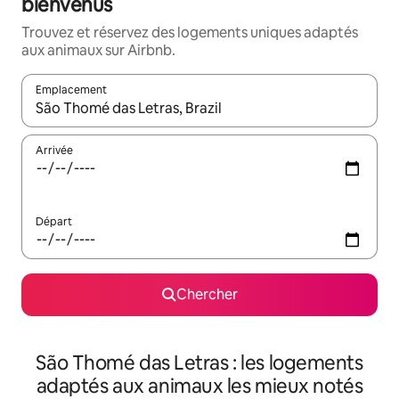
bienvenus
Trouvez et réservez des logements uniques adaptés
aux animaux sur Airbnb.
Emplacement
Quand les résultats sont affichés, parcourez-les en utilisant les 
Arrivée
Départ
Chercher
São Thomé das Letras : les logements
adaptés aux animaux les mieux notés