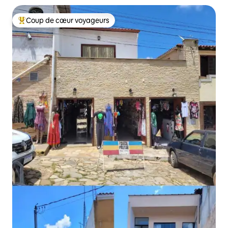
Coup de cœur voyageurs
Coup de cœur voyageurs parmi les plus aimés