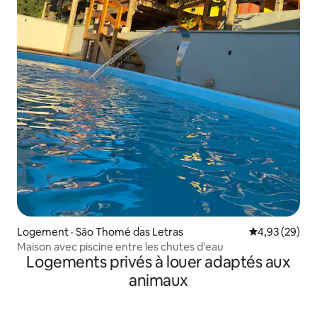
Logement · São Thomé das Letras
Note moyenne
4,93 (29)
Maison avec piscine entre les chutes d'eau
Logements privés à louer adaptés aux
animaux