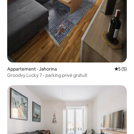
Appartement · Jahorina
Note moy
5 (5)
Groodvy Lucky 7 - parking privé gratuit