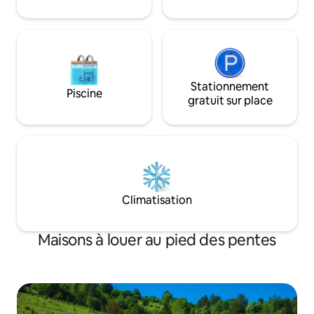
piscine, local à ski
stationnement)...
Stationnement
Piscine
gratuit sur place
Climatisation
Maisons à louer au pied des pentes