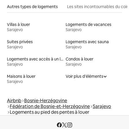
Autres types de logements
Les sites incontournables du coin
Villas à louer
Logements de vacances
Sarajevo
Sarajevo
Suites privées
Logements avec sauna
Sarajevo
Sarajevo
Logements avec accès à un lac
Condos à louer
Sarajevo
Sarajevo
Maisons à louer
Voir plus d'éléments
Sarajevo
Airbnb
Bosnie-Herzégovine
Fédération de Bosnie-et-Herzégovine
Sarajevo
Logements au pied des pentes à louer