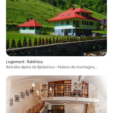
Logement · Rakitnica
Retraite alpine de Bjelasnica – Maison de montagne
confortable