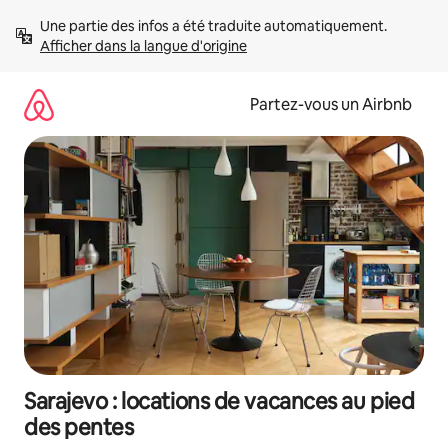
Aller
Une partie des infos a été traduite automatiquement. 
directement
Afficher dans la langue d'origine
au
contenu
Partez-vous un Airbnb
Sarajevo : locations de vacances au pied
des pentes