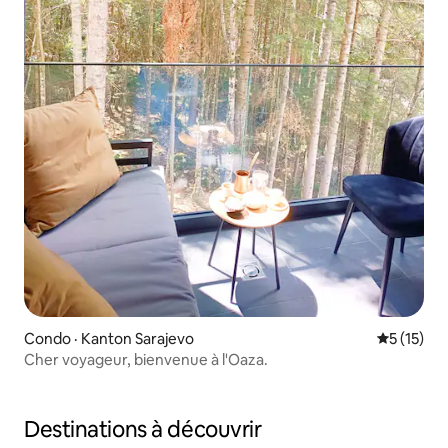
Condo · Kanton Sarajevo
Note moye
5 (15)
Cher voyageur, bienvenue à l'Oaza.
Destinations à découvrir