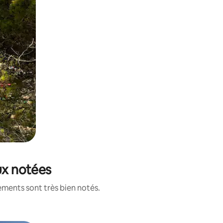
ux notées
ements sont très bien notés.