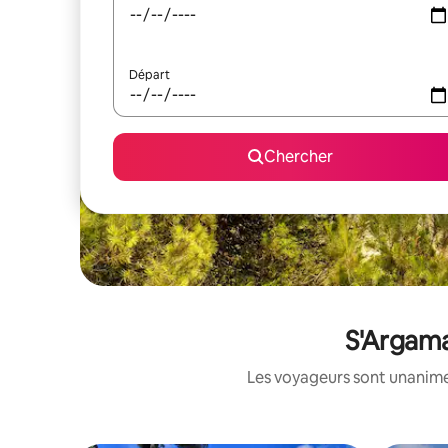
Départ
Chercher
S'Argama
Les voyageurs sont unanimes