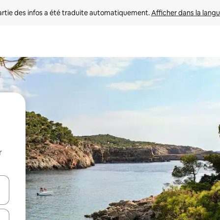
rtie des infos a été traduite automatiquement. 
Afficher dans la langu
r
utilisant les flèches vers le haut et vers le bas, ou en appuyant dessus 