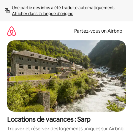
Aller
Une partie des infos a été traduite automatiquement. 
directement
Afficher dans la langue d'origine
au
contenu
Partez-vous un Airbnb
Locations de vacances : Sarp
Trouvez et réservez des logements uniques sur Airbnb.