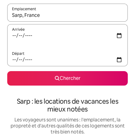
Emplacement
Quand les résultats sont affichés, parcourez-les en utilisant les 
Arrivée
Départ
Chercher
Sarp : les locations de vacances les
mieux notées
Les voyageurs sont unanimes : l'emplacement, la
propreté et d'autres qualités de ces logements sont
très bien notés.