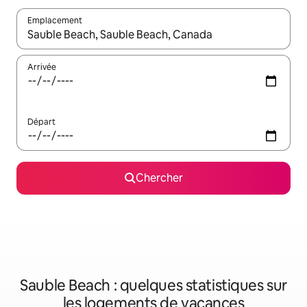
Emplacement
Quand les résultats sont affichés, parcourez-les en utilisant les 
Arrivée
Départ
Chercher
Sauble Beach : quelques statistiques sur
les logements de vacances