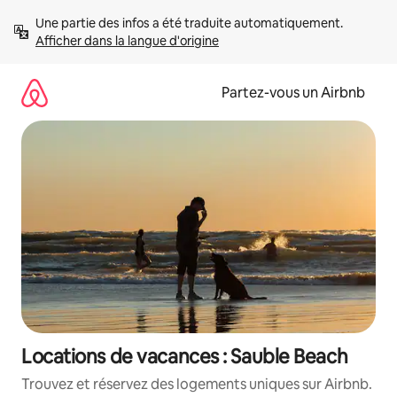
Aller
Une partie des infos a été traduite automatiquement. 
directement
Afficher dans la langue d'origine
au
contenu
Partez-vous un Airbnb
Locations de vacances : Sauble Beach
Trouvez et réservez des logements uniques sur Airbnb.