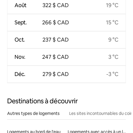
Août
322 $ CAD
19 °C
Sept.
266 $ CAD
15 °C
Oct.
237 $ CAD
9 °C
Nov.
247 $ CAD
3 °C
Déc.
279 $ CAD
-3 °C
Destinations à découvrir
Autres types de logements
Les sites incontournables du coin
Logements au bord de l'eau
Logements avec accès à un lac