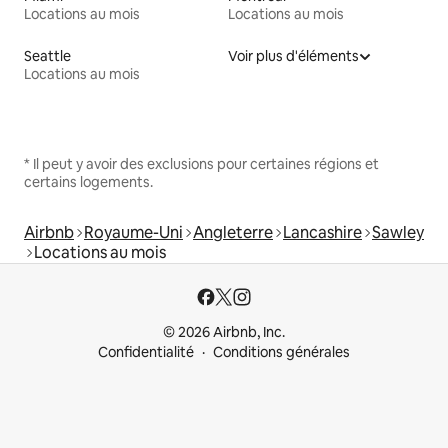
Locations au mois
Locations au mois
Seattle
Voir plus d'éléments
Locations au mois
* Il peut y avoir des exclusions pour certaines régions et
certains logements.
Airbnb
Royaume-Uni
Angleterre
Lancashire
Sawley
Locations au mois
© 2026 Airbnb, Inc.
Confidentialité
Conditions générales