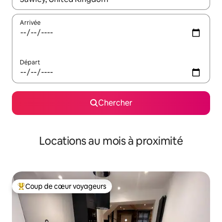
Arrivée
Départ
Chercher
Locations au mois à proximité
Coup de cœur voyageurs
Coup de cœur voyageurs parmi les plus aimés