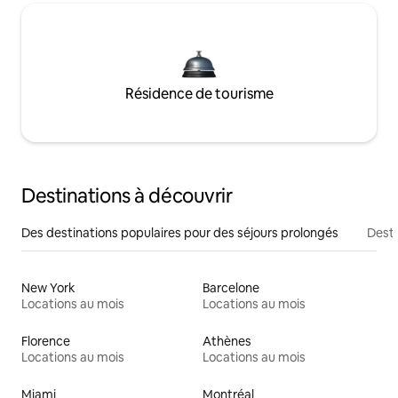
Résidence de tourisme
Destinations à découvrir
Des destinations populaires pour des séjours prolongés
Desti
New York
Barcelone
Locations au mois
Locations au mois
Florence
Athènes
Locations au mois
Locations au mois
Miami
Montréal