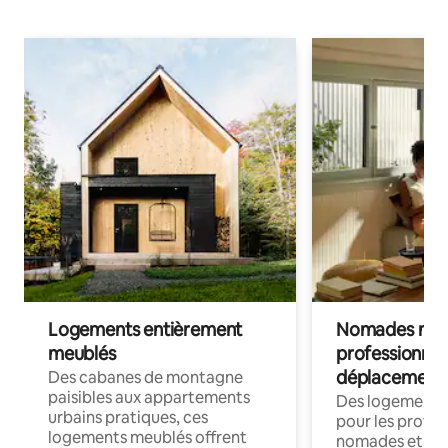
Logements entièrement
Nomades num
meublés
professionnel
déplacement
Des cabanes de montagne
paisibles aux appartements
Des logements
urbains pratiques, ces
pour les profes
logements meublés offrent
nomades et trav