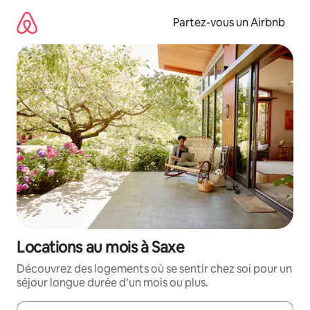
Aller
directement
Partez-vous un Airbnb
au
contenu
Locations au mois à Saxe
Découvrez des logements où se sentir chez soi pour un
séjour longue durée d’un mois ou plus.