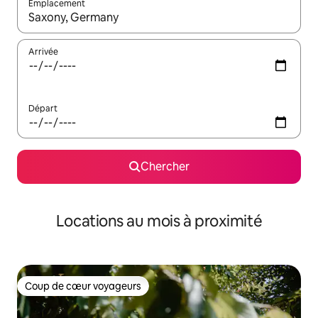
Emplacement
Quand les résultats sont affichés, parcourez-les en utilisant les 
Arrivée
Départ
Chercher
Locations au mois à proximité
Coup de cœur voyageurs
Coup de cœur voyageurs