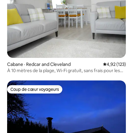
Cabane · Redcar and Cleveland
Note moyenne 
4,92 (123)
À 10 mètres de la plage, Wi-Fi gratuit, sans frais pour les
voyageurs
Coup de cœur voyageurs
Coup de cœur voyageurs