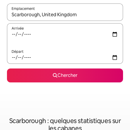
Emplacement
Quand les résultats sont affichés, parcourez-les en utilisant les 
Arrivée
Départ
Chercher
Scarborough : quelques statistiques sur
les cabanes