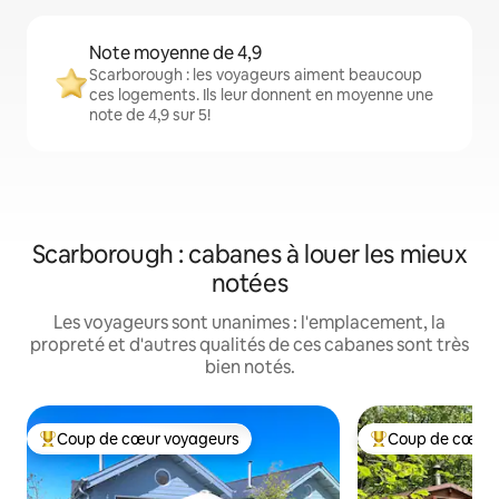
Note moyenne de 4,9
Scarborough : les voyageurs aiment beaucoup
ces logements. Ils leur donnent en moyenne une
note de 4,9 sur 5!
Scarborough : cabanes à louer les mieux
notées
Les voyageurs sont unanimes : l'emplacement, la
propreté et d'autres qualités de ces cabanes sont très
bien notés.
Coup de cœur voyageurs
Coup de cœur 
Coup de cœur voyageurs parmi les plus aimés
Coup de cœur voy