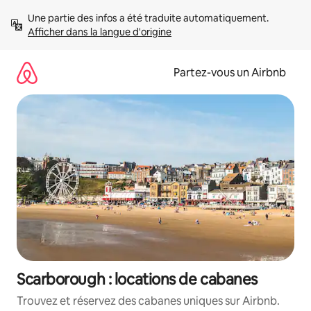
Aller
Une partie des infos a été traduite automatiquement. 
directement
Afficher dans la langue d'origine
au
contenu
Partez-vous un Airbnb
Scarborough : locations de cabanes
Trouvez et réservez des cabanes uniques sur Airbnb.