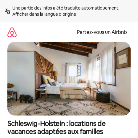
Aller
Une partie des infos a été traduite automatiquement. 
directement
Afficher dans la langue d'origine
au
contenu
Partez-vous un Airbnb
Schleswig-Holstein : locations de
vacances adaptées aux familles