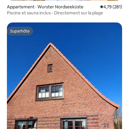
Appartement · Wurster Nordseeküste
Note moyenne 
4,79 (281)
Piscine et sauna inclus - Directement sur la plage
Superhôte
Superhôte