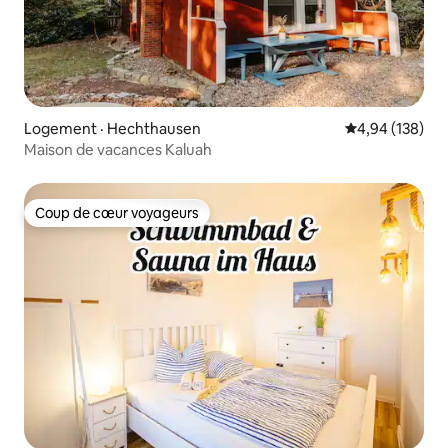
Logement · Hechthausen
Note moyenne 
4,94 (138)
Maison de vacances Kaluah
Coup de cœur voyageurs
Coup de cœur voyageurs