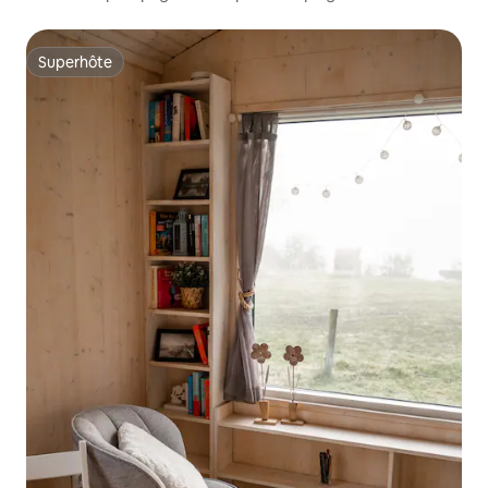
Hambourg
Superhôte
Superhôte