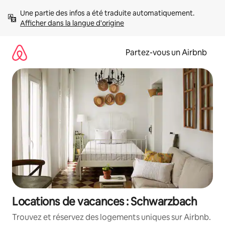
Aller
Une partie des infos a été traduite automatiquement. 
directement
Afficher dans la langue d'origine
au
contenu
Partez-vous un Airbnb
Locations de vacances : Schwarzbach
Trouvez et réservez des logements uniques sur Airbnb.