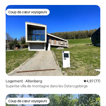
Coup de cœur voyageurs
Coup de cœur voyageurs
Logement · Altenberg
Note moyenne
4,97 (77)
Superbe villa de montagne dans les Osterzgebirge
Coup de cœur voyageurs
Coup de cœur voyageurs