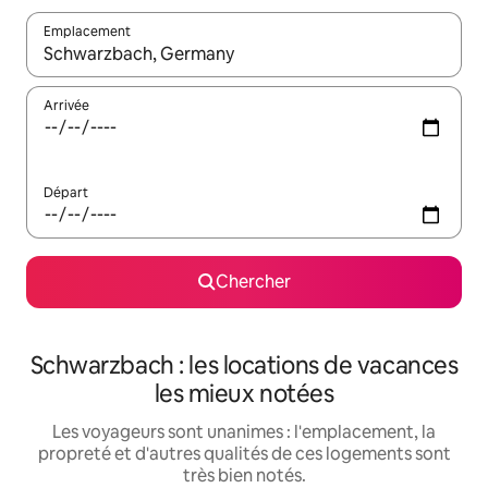
Emplacement
Quand les résultats sont affichés, parcourez-les en utilisant les 
Arrivée
Départ
Chercher
Schwarzbach : les locations de vacances
les mieux notées
Les voyageurs sont unanimes : l'emplacement, la
propreté et d'autres qualités de ces logements sont
très bien notés.