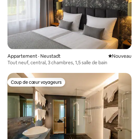
Appartement · Neustadt
Nouvel hébe
Nouveau
Tout neuf, central, 3 chambres, 1,5 salle de bain
Coup de cœur voyageurs
Coup de cœur voyageurs