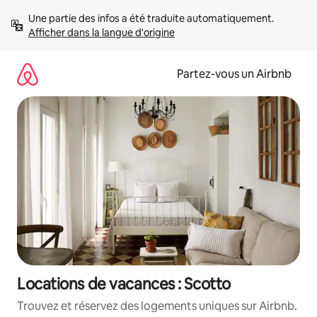
Aller
Une partie des infos a été traduite automatiquement. 
directement
Afficher dans la langue d'origine
au
contenu
Partez-vous un Airbnb
Locations de vacances : Scotto
Trouvez et réservez des logements uniques sur Airbnb.