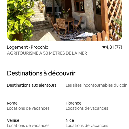
Logement · Procchio
Note moyenne
4,81 (77)
AGRITOURISME À 50 MÈTRES DE LA MER
Destinations à découvrir
Destinations aux alentours
Les sites incontournables du coin
Rome
Florence
Locations de vacances
Locations de vacances
Venise
Nice
Locations de vacances
Locations de vacances