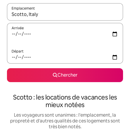
Emplacement
Quand les résultats sont affichés, parcourez-les en utilisant les 
Arrivée
Départ
Chercher
Scotto : les locations de vacances les
mieux notées
Les voyageurs sont unanimes : l'emplacement, la
propreté et d'autres qualités de ces logements sont
très bien notés.