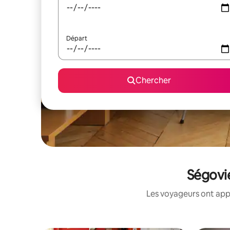
Départ
Chercher
Ségovie
Les voyageurs ont appr