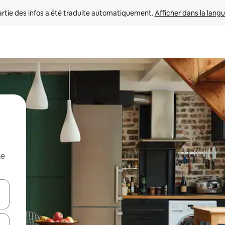
rtie des infos a été traduite automatiquement. 
Afficher dans la langu
me
utilisant les flèches vers le haut et vers le bas, ou en appuyant dessus 