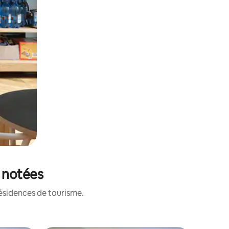
x notées
résidences de tourisme.