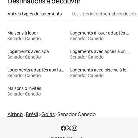
Destinations à découvrir
Autres types de logements
Les sites incontournables du coin
Maisons à louer
Logements à louer adaptés aux animaux
Senador Canedo
Senador Canedo
Logements avec spa
Logements avec accès à un lac
Senador Canedo
Senador Canedo
Logements adaptés aux familles à louer
Logements avec piscine à louer
Senador Canedo
Senador Canedo
Maisons d'invités
Senador Canedo
Airbnb
Brésil
Goiás
Senador Canedo