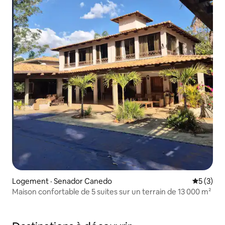
Logement · Senador Canedo
Note moy
5 (3)
Maison confortable de 5 suites sur un terrain de 13 000 m²