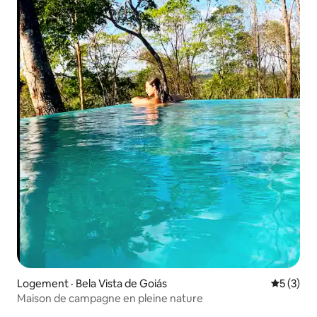
Logement · Bela Vista de Goiás
Note moy
5 (3)
Maison de campagne en pleine nature