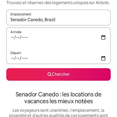
Trouvez et réservez des logements uniques sur Airbnb.
Emplacement
Quand les résultats sont affichés, parcourez-les en utilisant les 
Arrivée
Départ
Chercher
Senador Canedo : les locations de
vacances les mieux notées
Les voyageurs sont unanimes : l'emplacement, la
propreté et d'autres qualités de ces logements sont