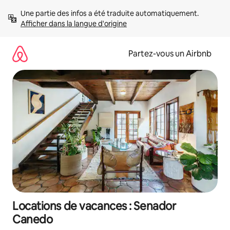
Aller
Une partie des infos a été traduite automatiquement. 
directement
Afficher dans la langue d'origine
au
contenu
Partez-vous un Airbnb
Locations de vacances : Senador
Canedo