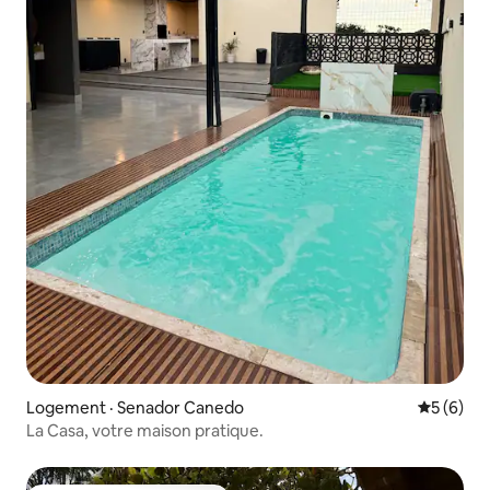
Logement · Senador Canedo
Note moy
5 (6)
La Casa, votre maison pratique.