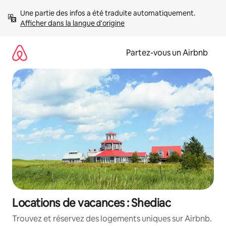
Aller
Une partie des infos a été traduite automatiquement. 
directement
Afficher dans la langue d'origine
au
contenu
Partez-vous un Airbnb
Locations de vacances : Shediac
Trouvez et réservez des logements uniques sur Airbnb.