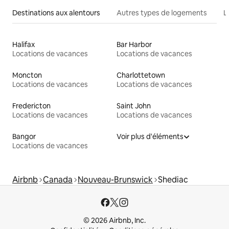
Destinations aux alentours
Autres types de logements
L
Halifax
Bar Harbor
Locations de vacances
Locations de vacances
Moncton
Charlottetown
Locations de vacances
Locations de vacances
Fredericton
Saint John
Locations de vacances
Locations de vacances
Bangor
Voir plus d'éléments
Locations de vacances
Airbnb
Canada
Nouveau-Brunswick
Shediac
© 2026 Airbnb, Inc.