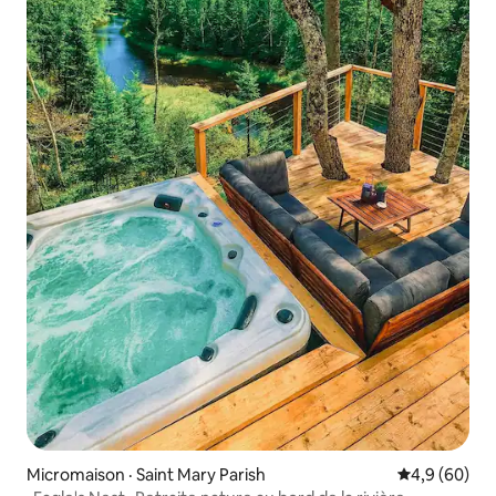
Micromaison · Saint Mary Parish
Note moyenn
4,9 (60)