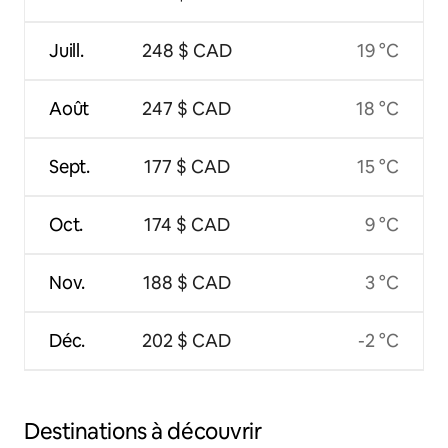
Juill.
248 $ CAD
19 °C
Août
247 $ CAD
18 °C
Sept.
177 $ CAD
15 °C
Oct.
174 $ CAD
9 °C
Nov.
188 $ CAD
3 °C
Déc.
202 $ CAD
-2 °C
Destinations à découvrir