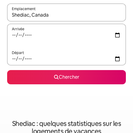
Emplacement
Quand les résultats sont affichés, parcourez-les en utilisant les 
Arrivée
Départ
Chercher
Shediac : quelques statistiques sur les
logements de vacances