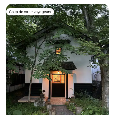
votre séjour ! À moins de 5 minutes de la station de ski
Une petite maison à louer entièrement, nichée au cœur
d'une forêt paisible !
Coup de cœur voyageurs
Coup de cœur voyageurs