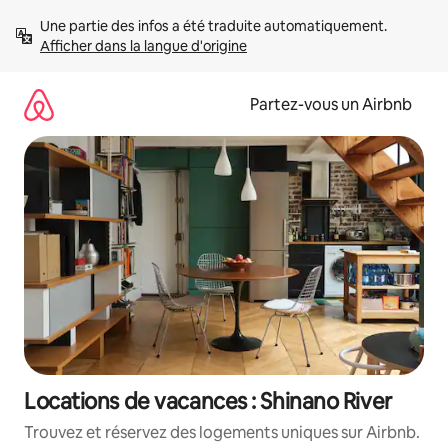
Aller
Une partie des infos a été traduite automatiquement. 
directement
Afficher dans la langue d'origine
au
contenu
Partez-vous un Airbnb
Locations de vacances : Shinano River
Trouvez et réservez des logements uniques sur Airbnb.