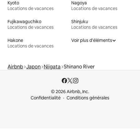
Kyoto
Nagoya
Locations de vacances
Locations de vacances
Fujikawaguchiko
Shinjuku
Locations de vacances
Locations de vacances
Hakone
Voir plus d'éléments
Locations de vacances
Airbnb
Japon
Niigata
Shinano River
© 2026 Airbnb, Inc.
Confidentialité
Conditions générales