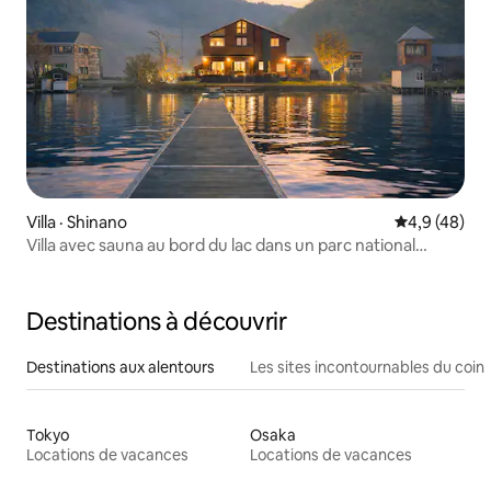
Villa · Shinano
Note moyenn
4,9 (48)
Villa avec sauna au bord du lac dans un parc national
japonais
Destinations à découvrir
Destinations aux alentours
Les sites incontournables du coin
Tokyo
Osaka
Locations de vacances
Locations de vacances