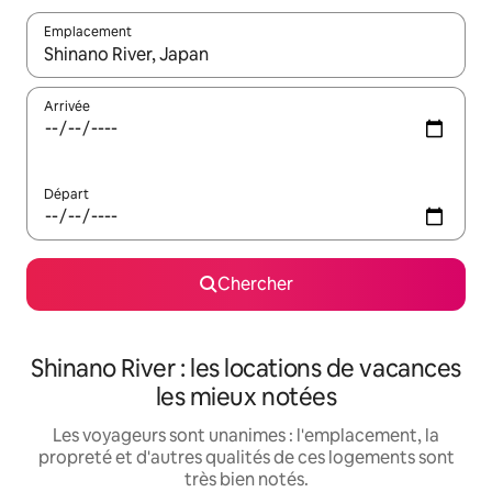
Emplacement
Quand les résultats sont affichés, parcourez-les en utilisant les 
Arrivée
Départ
Chercher
Shinano River : les locations de vacances
les mieux notées
Les voyageurs sont unanimes : l'emplacement, la
propreté et d'autres qualités de ces logements sont
très bien notés.