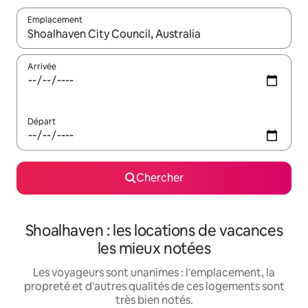
Emplacement
Quand les résultats sont affichés, parcourez-les en utilisant les 
Arrivée
Départ
Chercher
Shoalhaven : les locations de vacances
les mieux notées
Les voyageurs sont unanimes : l'emplacement, la
propreté et d'autres qualités de ces logements sont
très bien notés.