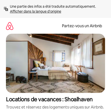
Aller
Une partie des infos a été traduite automatiquement. 
directement
Afficher dans la langue d'origine
au
contenu
Partez-vous un Airbnb
Locations de vacances : Shoalhaven
Trouvez et réservez des logements uniques sur Airbnb.