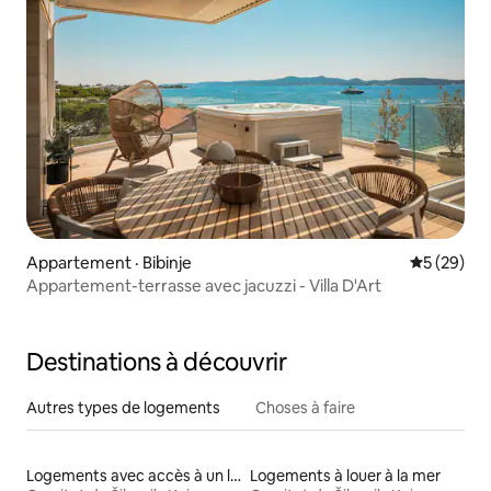
Appartement · Bibinje
Note moye
5 (29)
Appartement-terrasse avec jacuzzi - Villa D'Art
Destinations à découvrir
Autres types de logements
Choses à faire
Logements avec accès à un lac
Logements à louer à la mer