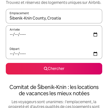
Trouvez et réservez des logements uniques sur Airbnb.
Emplacement
Quand les résultats sont affichés, parcourez-les en utilisant les 
Arrivée
Départ
Chercher
Comitat de Šibenik-Knin : les locations
de vacances les mieux notées
Les voyageurs sont unanimes : l'emplacement, la
propreté et d'autres qualités de ces logements sont