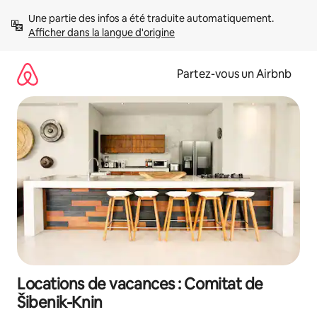
Aller
Une partie des infos a été traduite automatiquement. 
directement
Afficher dans la langue d'origine
au
contenu
Partez-vous un Airbnb
Locations de vacances : Comitat de
Šibenik-Knin