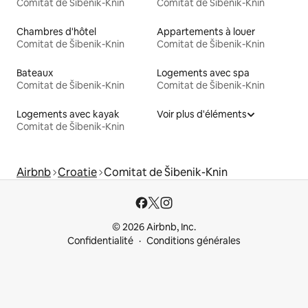
Comitat de Šibenik-Knin
Comitat de Šibenik-Knin
Chambres d'hôtel
Appartements à louer
Comitat de Šibenik-Knin
Comitat de Šibenik-Knin
Bateaux
Logements avec spa
Comitat de Šibenik-Knin
Comitat de Šibenik-Knin
Logements avec kayak
Voir plus d'éléments
Comitat de Šibenik-Knin
Airbnb
Croatie
Comitat de Šibenik-Knin
© 2026 Airbnb, Inc.
Confidentialité
Conditions générales