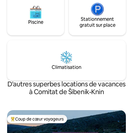
Stationnement
Piscine
gratuit sur place
Climatisation
D'autres superbes locations de vacances
à Comitat de Šibenik-Knin
Coup de cœur voyageurs
Coup de cœur voyageurs parmi les plus aimés