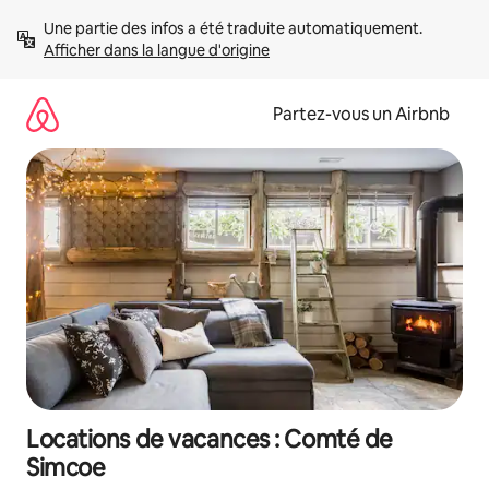
Aller
Une partie des infos a été traduite automatiquement. 
directement
Afficher dans la langue d'origine
au
contenu
Partez-vous un Airbnb
Locations de vacances : Comté de
Simcoe