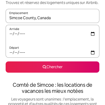
Trouvez et réservez des logements uniques sur Airbnb.
Emplacement
Quand les résultats sont affichés, parcourez-les en utilisant les 
Arrivée
Départ
Chercher
Comté de Simcoe : les locations de
vacances les mieux notées
Les voyageurs sont unanimes : l'emplacement, la
propreté et d'autres qualités de ces logements sont