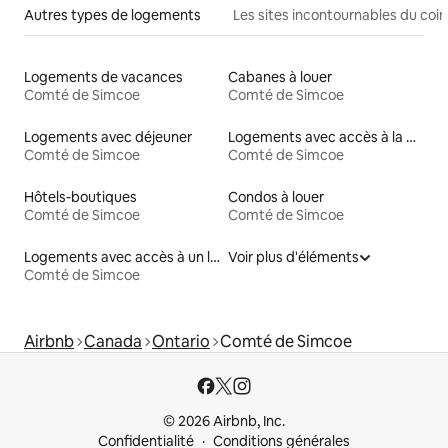
Autres types de logements
Les sites incontournables du coin
Logements de vacances
Cabanes à louer
Comté de Simcoe
Comté de Simcoe
Logements avec déjeuner
Logements avec accès à la plage
Comté de Simcoe
Comté de Simcoe
Hôtels-boutiques
Condos à louer
Comté de Simcoe
Comté de Simcoe
Logements avec accès à un lac
Voir plus d'éléments
Comté de Simcoe
Airbnb
Canada
Ontario
Comté de Simcoe
© 2026 Airbnb, Inc.
Confidentialité
Conditions générales