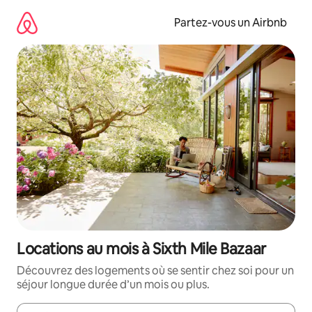
Aller
directement
Partez-vous un Airbnb
au
contenu
Locations au mois à Sixth Mile Bazaar
Découvrez des logements où se sentir chez soi pour un
séjour longue durée d’un mois ou plus.