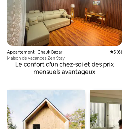
Appartement · Chauk Bazar
Note moy
5 (6)
Maison de vacances Zen Stay
Le confort d'un chez-soi et des prix
mensuels avantageux