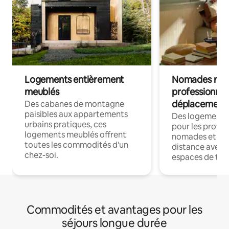
Logements entièrement
Nomades num
meublés
professionnel
déplacement
Des cabanes de montagne
paisibles aux appartements
Des logements
urbains pratiques, ces
pour les profes
logements meublés offrent
nomades et trav
toutes les commodités d'un
distance avec le
chez-soi.
espaces de trav
Commodités et avantages pour les
séjours longue durée