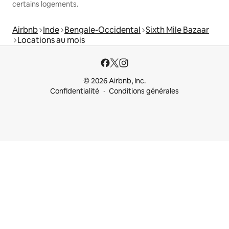
certains logements.
Airbnb
Inde
Bengale-Occidental
Sixth Mile Bazaar
Locations au mois
© 2026 Airbnb, Inc.
Confidentialité
Conditions générales