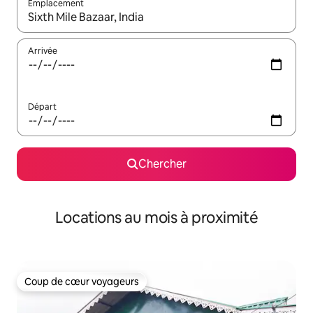
Emplacement
Quand les résultats sont affichés, parcourez-les en utilisant les 
Arrivée
Départ
Chercher
Locations au mois à proximité
Coup de cœur voyageurs
Coup de cœur voyageurs