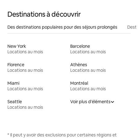
Destinations à découvrir
Des destinations populaires pour des séjours prolongés
Desti
New York
Barcelone
Locations au mois
Locations au mois
Florence
Athènes
Locations au mois
Locations au mois
Miami
Montréal
Locations au mois
Locations au mois
Seattle
Voir plus d'éléments
Locations au mois
* Il peut y avoir des exclusions pour certaines régions et