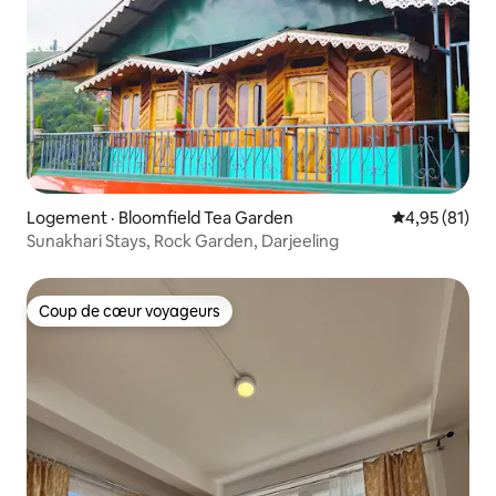
Logement · Bloomfield Tea Garden
Note moyenne
4,95 (81)
Sunakhari Stays, Rock Garden, Darjeeling
Coup de cœur voyageurs
Coup de cœur voyageurs