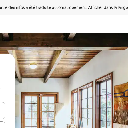
rtie des infos a été traduite automatiquement. 
Afficher dans la langu
r
utilisant les flèches vers le haut et vers le bas, ou en appuyant dessus 