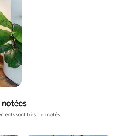
x notées
ements sont très bien notés.