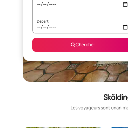
Départ
Chercher
Sköldin
Les voyageurs sont unanimes