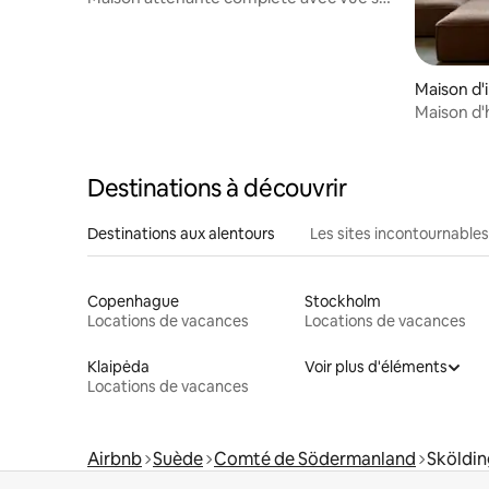
la mer
Maison d'i
Maison d'
Destinations à découvrir
Destinations aux alentours
Les sites incontournables
Copenhague
Stockholm
Locations de vacances
Locations de vacances
Klaipėda
Voir plus d'éléments
Locations de vacances
Airbnb
Suède
Comté de Södermanland
Sköldi