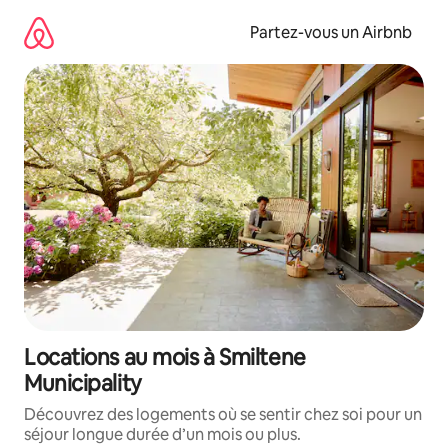
Aller
directement
Partez-vous un Airbnb
au
contenu
Locations au mois à Smiltene
Municipality
Découvrez des logements où se sentir chez soi pour un
séjour longue durée d’un mois ou plus.