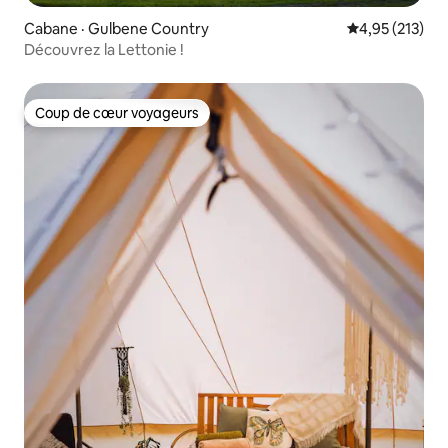
Cabane · Gulbene Country
Note moyenne 
4,95 (213)
Découvrez la Lettonie !
Coup de cœur voyageurs
Coup de cœur voyageurs