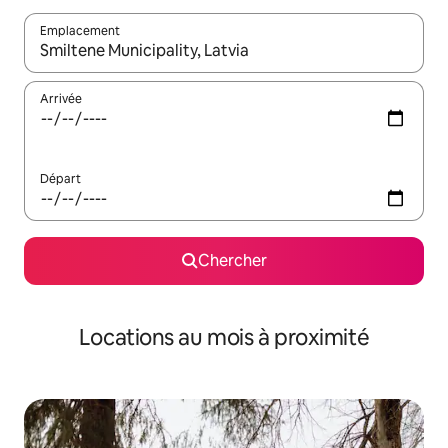
Emplacement
Quand les résultats sont affichés, parcourez-les en utilisant les 
Arrivée
Départ
Chercher
Locations au mois à proximité