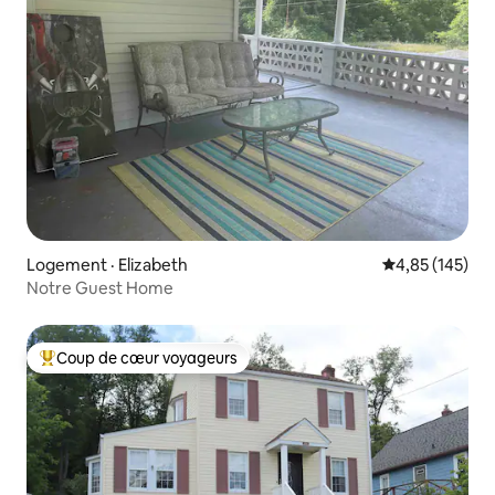
Logement · Elizabeth
Note moyenne 
4,85 (145)
Notre Guest Home
Coup de cœur voyageurs
Coup de cœur voyageurs parmi les plus aimés