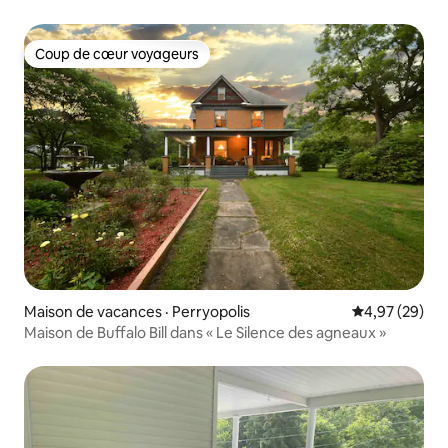
Pittsburgh
Coup de cœur voyageurs
Coup de cœur voyageurs
Maison de vacances · Perryopolis
Note moyenne
4,97 (29)
Maison de Buffalo Bill dans « Le Silence des agneaux »