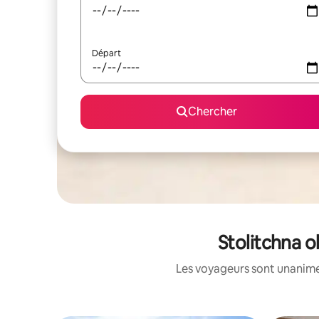
Départ
Chercher
Stolitchna o
Les voyageurs sont unanimes