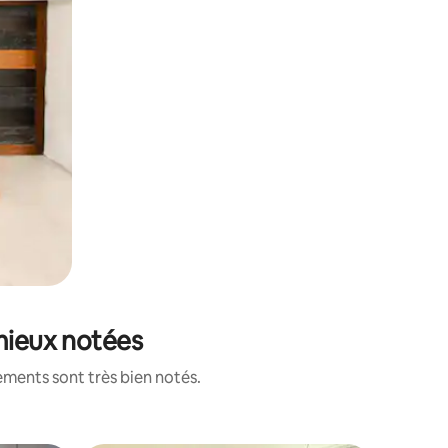
 mieux notées
ements sont très bien notés.