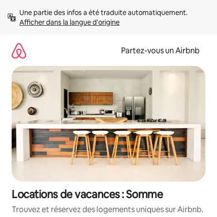
Aller
Une partie des infos a été traduite automatiquement. 
directement
Afficher dans la langue d'origine
au
contenu
Partez-vous un Airbnb
Locations de vacances : Somme
Trouvez et réservez des logements uniques sur Airbnb.