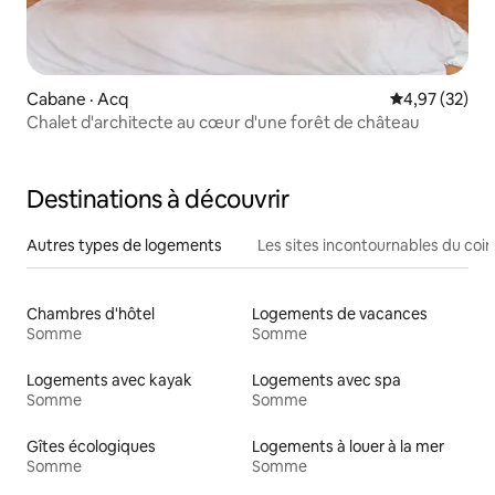
Cabane · Acq
Note moyenne
4,97 (32)
Chalet d'architecte au cœur d'une forêt de château
Destinations à découvrir
Autres types de logements
Les sites incontournables du coin
Chambres d'hôtel
Logements de vacances
Somme
Somme
Logements avec kayak
Logements avec spa
Somme
Somme
Gîtes écologiques
Logements à louer à la mer
Somme
Somme