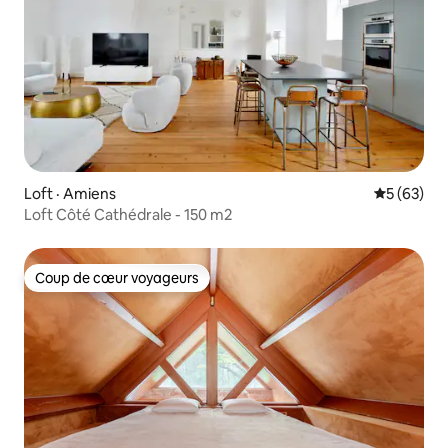
Loft · Amiens
Note moye
5 (63)
Loft Côté Cathédrale - 150 m2
Coup de cœur voyageurs
Coup de cœur voyageurs