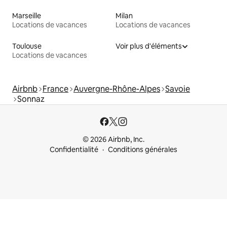
Marseille
Milan
Locations de vacances
Locations de vacances
Toulouse
Voir plus d'éléments
Locations de vacances
Airbnb
France
Auvergne-Rhône-Alpes
Savoie
Sonnaz
© 2026 Airbnb, Inc.
Confidentialité
Conditions générales