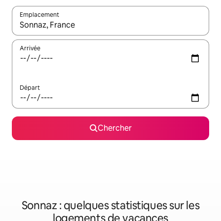
Emplacement
Quand les résultats sont affichés, parcourez-les en utilisant les 
Arrivée
Départ
Chercher
Sonnaz : quelques statistiques sur les
logements de vacances