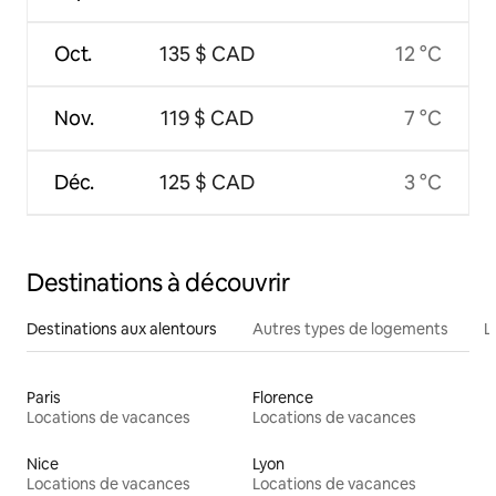
Oct.
135 $ CAD
12 °C
Nov.
119 $ CAD
7 °C
Déc.
125 $ CAD
3 °C
Destinations à découvrir
Destinations aux alentours
Autres types de logements
L
Paris
Florence
Locations de vacances
Locations de vacances
Nice
Lyon
Locations de vacances
Locations de vacances