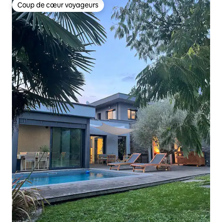
Coup de cœur voyageurs
Coup de cœur voyageurs