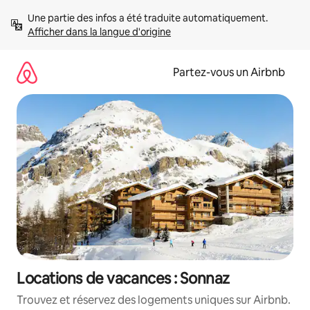
Aller
Une partie des infos a été traduite automatiquement. 
directement
Afficher dans la langue d'origine
au
contenu
Partez-vous un Airbnb
Locations de vacances : Sonnaz
Trouvez et réservez des logements uniques sur Airbnb.