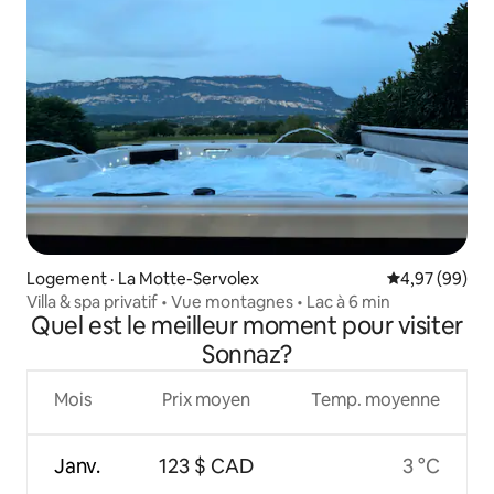
Logement · La Motte-Servolex
Note moyenne
4,97 (99)
Villa & spa privatif • Vue montagnes • Lac à 6 min
Quel est le meilleur moment pour visiter
Sonnaz?
Mois
Prix moyen
Temp. moyenne
Janv.
123 $ CAD
3 °C