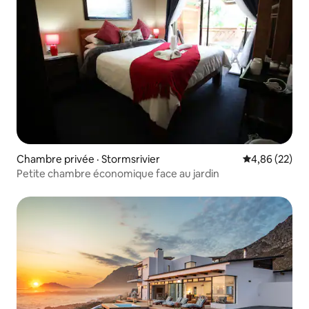
Chambre privée · Stormsrivier
Note moyenne
4,86 (22)
Petite chambre économique face au jardin