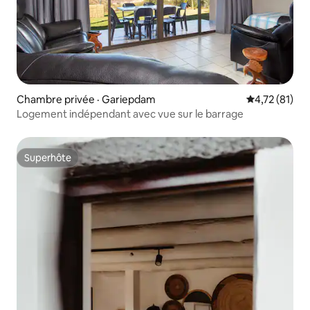
Chambre privée · Gariepdam
Note moyenne
4,72 (81)
Logement indépendant avec vue sur le barrage
Superhôte
Superhôte