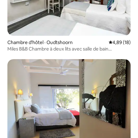
Chambre d'hôtel · Oudtshoorn
Note moyenne
4,89 (18)
Miles B&B Chambre à deux lits avec salle de bain
commune