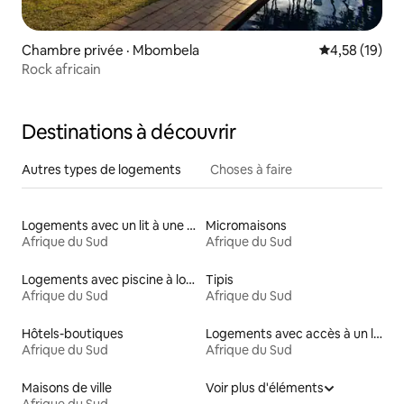
Chambre privée · Mbombela
Note moyenne
4,58 (19)
Rock africain
Destinations à découvrir
Autres types de logements
Choses à faire
Logements avec un lit à une hauteur accessible
Micromaisons
Afrique du Sud
Afrique du Sud
Logements avec piscine à louer
Tipis
Afrique du Sud
Afrique du Sud
Hôtels-boutiques
Logements avec accès à un lac
Afrique du Sud
Afrique du Sud
Maisons de ville
Voir plus d'éléments
Afrique du Sud