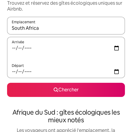
Trouvez et réservez des gîtes écologiques uniques sur
Airbnb.
Emplacement
Quand les résultats sont affichés, parcourez-les en utilisant les 
Arrivée
Départ
Chercher
Afrique du Sud : gîtes écologiques les
mieux notés
Les voyageurs ont apprécié l'emplacement, la