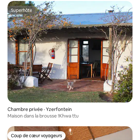
Superhôte
Superhôte
Chambre privée · Yzerfontein
Maison dans la brousse !Khwa ttu
Coup de cœur voyageurs
Coup de cœur voyageurs