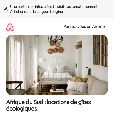
Aller
Une partie des infos a été traduite automatiquement. 
directement
Afficher dans la langue d'origine
au
contenu
Partez-vous un Airbnb
Afrique du Sud : locations de gîtes
écologiques