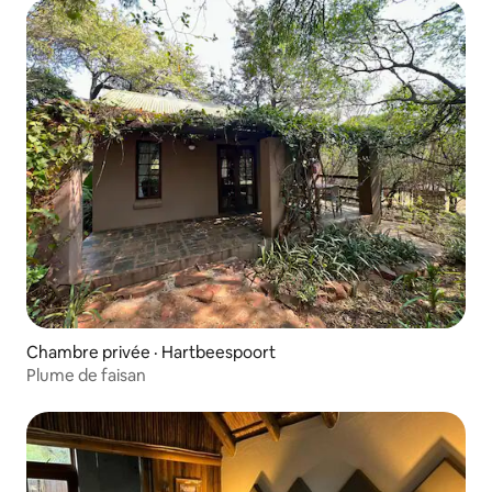
Chambre privée · Hartbeespoort
Plume de faisan